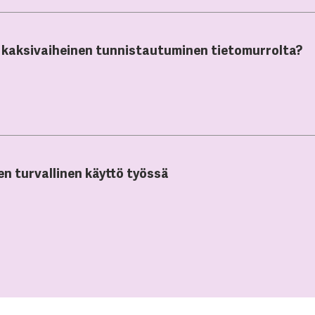
kaksivaiheinen tunnistautuminen tietomurrolta?
en turvallinen käyttö työssä