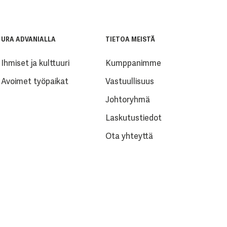
URA ADVANIALLA
TIETOA MEISTÄ
Ihmiset ja kulttuuri
Kumppanimme
Avoimet työpaikat
Vastuullisuus
Johtoryhmä
Laskutustiedot
Ota yhteyttä