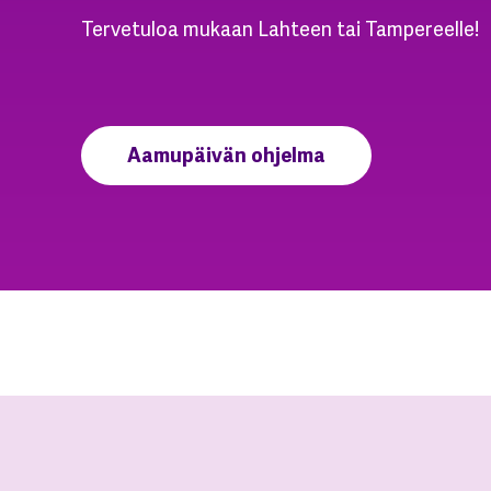
Tervetuloa mukaan Lahteen tai Tampereelle!
Aamupäivän ohjelma