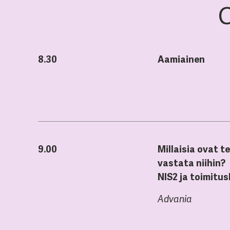
8.30
Aamiainen
9.00
Millaisia ovat 
vastata niihin?
NIS2 ja toimitus
Advania