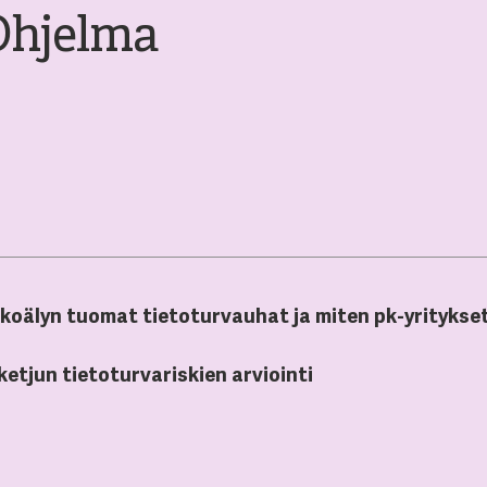
Ohjelma
tekoälyn tuomat tietoturvauhat ja miten pk-yritykse
ketjun tietoturvariskien arviointi