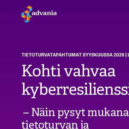
TIETOTURVATAPAHTUMAT SYYSKUUSSA 2026 | 
Kohti vahvaa
kyberresilienss
– Näin pysyt mukana 
tietoturvan ja