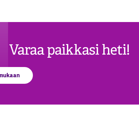
Varaa paikkasi heti!
 mukaan