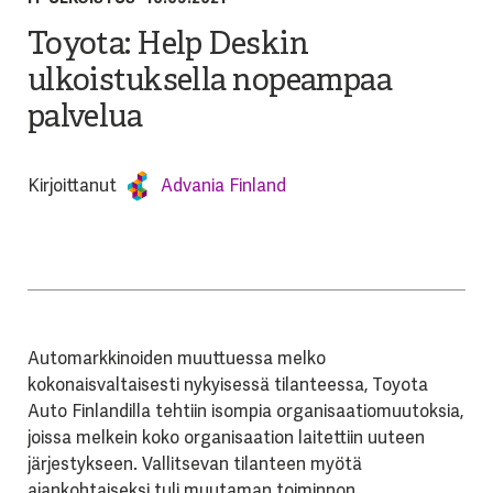
Toyota: Help Deskin
ulkoistuksella nopeampaa
palvelua
Kirjoittanut
Advania Finland
Automarkkinoiden muuttuessa melko
kokonaisvaltaisesti nykyisessä tilanteessa, Toyota
Auto Finlandilla tehtiin isompia organisaatiomuutoksia,
joissa melkein koko organisaation laitettiin uuteen
järjestykseen. Vallitsevan tilanteen myötä
ajankohtaiseksi tuli muutaman toiminnon