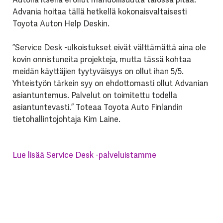
Advania hoitaa tällä hetkellä kokonaisvaltaisesti
Toyota Auton Help Deskin.
”Service Desk -ulkoistukset eivät välttämättä aina ole
kovin onnistuneita projekteja, mutta tässä kohtaa
meidän käyttäjien tyytyväisyys on ollut ihan 5/5.
Yhteistyön tärkein syy on ehdottomasti ollut Advanian
asiantuntemus. Palvelut on toimitettu todella
asiantuntevasti.” Toteaa Toyota Auto Finlandin
tietohallintojohtaja Kim Laine.
Lue lisää Service Desk -palveluistamme