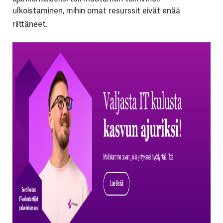
ulkoistaminen, mihin omat resurssit eivät enää
riittäneet.