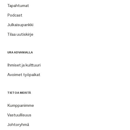
Tapahtumat
Podcast
Julkaisupankki
Tilaa uutiskirje
URA ADVANIALLA
Ihmiset ja kulttuuri
Avoimet työpaikat
TIETOA MEISTÄ
Kumppanimme
Vastuullisuus
Johtoryhmä