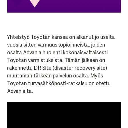
Yhteistyö Toyotan kanssa on alkanut jo useita
vuosia sitten varmuuskopioinneista, joiden
osalta Advania huolehti kokonaisvaltaisesti
Toyotan varmistuksista. Tämän jälkeen on
rakennettu DR Site (disaster recovery site)
muutaman tärkeän palvelun osalta. Myös
Toyotan turvasähköposti-ratkaisu on otettu
Advanialta.