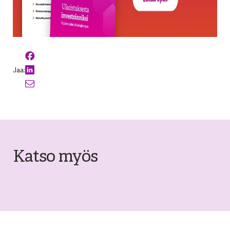
Jaa:
Katso myös