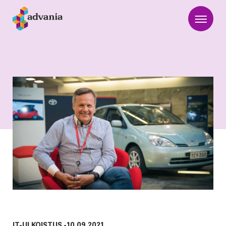
IT-ULKOISTUS
-
10.09.2021