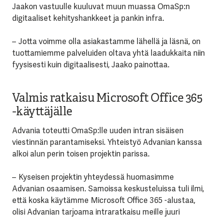
Jaakon vastuulle kuuluvat muun muassa OmaSp:n
digitaaliset kehityshankkeet ja pankin infra.
– Jotta voimme olla asiakastamme lähellä ja läsnä, on
tuottamiemme palveluiden oltava yhtä laadukkaita niin
fyysisesti kuin digitaalisesti, Jaako painottaa.
Valmis ratkaisu Microsoft Office 365
-käyttäjälle
Advania toteutti OmaSp:lle uuden intran sisäisen
viestinnän parantamiseksi. Yhteistyö Advanian kanssa
alkoi alun perin toisen projektin parissa.
– Kyseisen projektin yhteydessä huomasimme
Advanian osaamisen. Samoissa keskusteluissa tuli ilmi,
että koska käytämme Microsoft Office 365 -alustaa,
olisi Advanian tarjoama intraratkaisu meille juuri