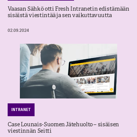
Vaasan Sähkö otti Fresh Intranetin edistämään
sisäistä viestintää ja sen vaikuttavuutta
02.09.2024
INTRANET
Case Lounais-Suomen Jätehuolto – sisäisen
viestinnän Seitti