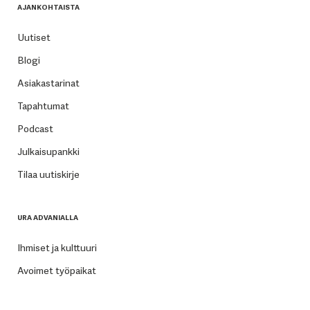
AJANKOHTAISTA
Uutiset
Blogi
Asiakastarinat
Tapahtumat
Podcast
Julkaisupankki
Tilaa uutiskirje
URA ADVANIALLA
Ihmiset ja kulttuuri
Avoimet työpaikat