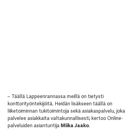
– Täällä Lappeenrannassa meillä on tietysti
konttorityöntekijöitä. Heidän lisäkseen täällä on
liiketoiminnan tukitoimintoja sekä asiakaspalvelu, joka
palvelee asiakkaita valtakunnallisesti, kertoo Online-
palveluiden asiantuntija
Miika Jaako
.