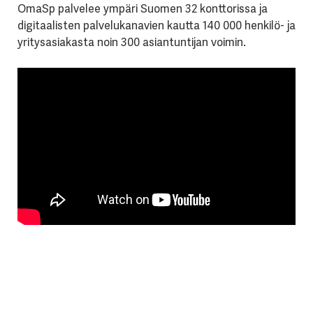
OmaSp palvelee ympäri Suomen 32 konttorissa ja
digitaalisten palvelukanavien kautta 140 000 henkilö- ja
yritysasiakasta noin 300 asiantuntijan voimin.