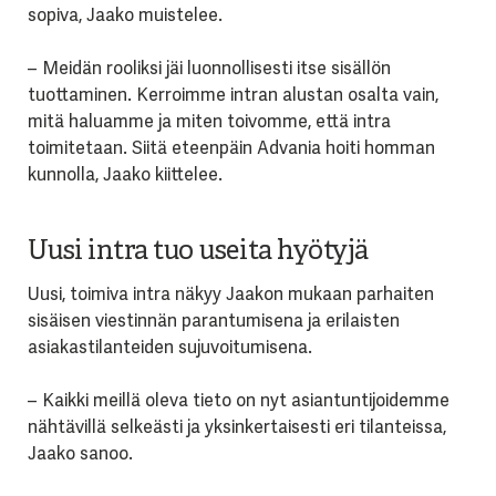
sopiva, Jaako muistelee.
– Meidän rooliksi jäi luonnollisesti itse sisällön
tuottaminen. Kerroimme intran alustan osalta vain,
mitä haluamme ja miten toivomme, että intra
toimitetaan. Siitä eteenpäin Advania hoiti homman
kunnolla, Jaako kiittelee.
Uusi intra tuo useita hyötyjä
Uusi, toimiva intra näkyy Jaakon mukaan parhaiten
sisäisen viestinnän parantumisena ja erilaisten
asiakastilanteiden sujuvoitumisena.
– Kaikki meillä oleva tieto on nyt asiantuntijoidemme
nähtävillä selkeästi ja yksinkertaisesti eri tilanteissa,
Jaako sanoo.