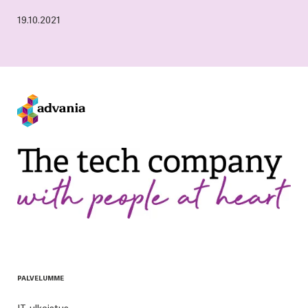
19.10.2021
PALVELUMME
IT-ulkoistus