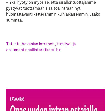
– Yksi hyöty on myös se, että sisällöntuottajamme
pystyvät tuottamaan sisältöä intraan nyt
huomattavasti ketterämmin kuin aikaisemmin, Jaako
summaa.
Tutustu Advanian intranet-, tiimityö- ja
dokumentinhallintaratkaisuihin