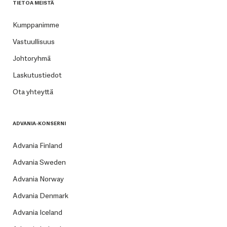
TIETOA MEISTÄ
Kumppanimme
Vastuullisuus
Johtoryhmä
Laskutustiedot
Ota yhteyttä
ADVANIA-KONSERNI
Advania Finland
Advania Sweden
Advania Norway
Advania Denmark
Advania Iceland