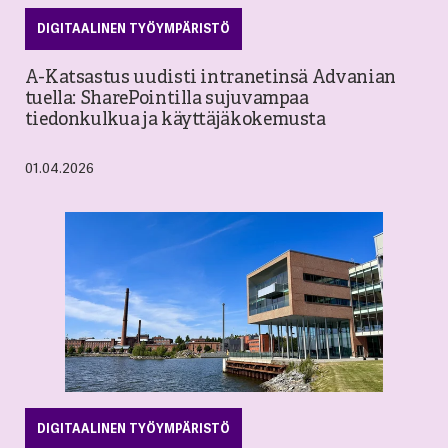
DIGITAALINEN TYÖYMPÄRISTÖ
A-Katsastus uudisti intranetinsä Advanian
tuella: SharePointilla sujuvampaa
tiedonkulkua ja käyttäjäkokemusta
01.04.2026
DIGITAALINEN TYÖYMPÄRISTÖ