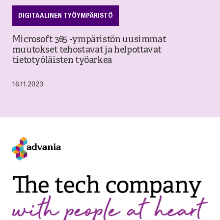
DIGITAALINEN TYÖYMPÄRISTÖ
Microsoft 365 -ympäristön uusimmat
muutokset tehostavat ja helpottavat
tietotyöläisten työarkea
16.11.2023