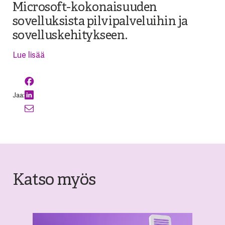
Microsoft-kokonaisuuden
sovelluksista pilvipalveluihin ja
sovelluskehitykseen.
Lue lisää
Jaa:
Katso myös