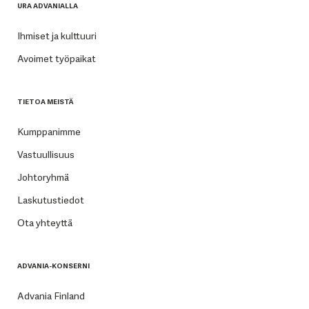
URA ADVANIALLA
Ihmiset ja kulttuuri
Avoimet työpaikat
TIETOA MEISTÄ
Kumppanimme
Vastuullisuus
Johtoryhmä
Laskutustiedot
Ota yhteyttä
ADVANIA-KONSERNI
Advania Finland