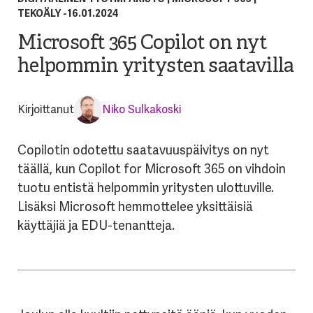
TEKOÄLY
-
16.01.2024
Microsoft 365 Copilot on nyt
helpommin yritysten saatavilla
Kirjoittanut
Niko Sulkakoski
Copilot
in
odotettu saatavuuspäivitys on nyt
täällä, kun
Copilot
for Microsoft 365 on vihdoin
tuotu entistä helpommin yritysten ulottuville
.
Lisäksi
Microsoft hemmottelee yksittäisiä
käyttäjiä ja EDU-
tenantteja
.