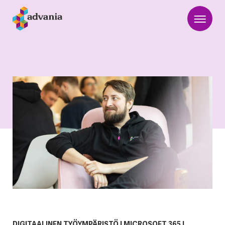
DIGITAALINEN TYÖYMPÄRISTÖ
|
MICROSOFT 365
|