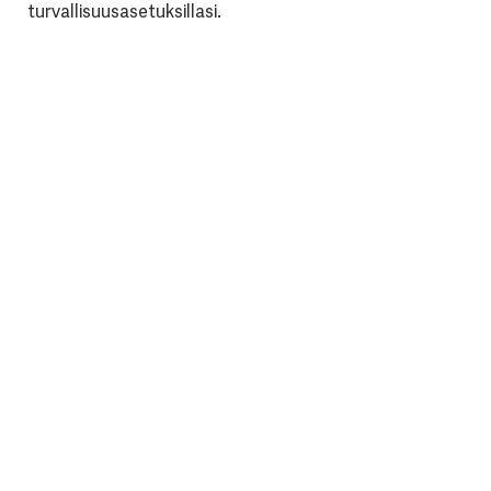
turvallisuusasetuksillasi.