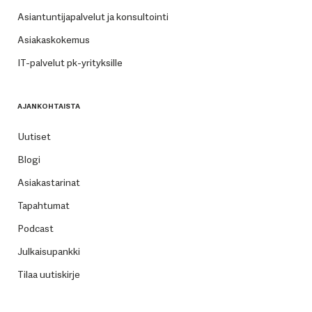
Asiantuntijapalvelut ja konsultointi
Asiakaskokemus
IT-palvelut pk-yrityksille
AJANKOHTAISTA
Uutiset
Blogi
Asiakastarinat
Tapahtumat
Podcast
Julkaisupankki
Tilaa uutiskirje