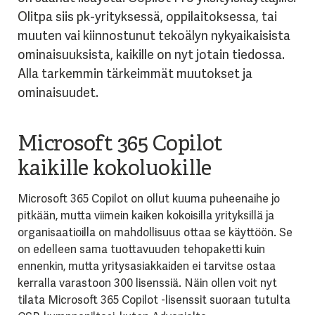
Olitpa siis pk-yrityksessä, oppilaitoksessa, tai
muuten vai kiinnostunut tekoälyn nykyaikaisista
ominaisuuksista, kaikille on nyt jotain tiedossa.
Alla tarkemmin tärkeimmät muutokset ja
ominaisuudet.
Microsoft 365 Copilot
kaikille kokoluokille
Microsoft 365 Copilot on ollut kuuma puheenaihe jo
pitkään, mutta viimein kaiken kokoisilla yrityksillä ja
organisaatioilla on mahdollisuus ottaa se käyttöön. Se
on edelleen sama tuottavuuden tehopaketti kuin
ennenkin, mutta yritysasiakkaiden ei tarvitse ostaa
kerralla varastoon 300 lisenssiä. Näin ollen voit nyt
tilata Microsoft 365 Copilot -lisenssit suoraan tutulta