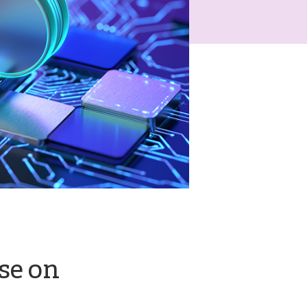
 se on