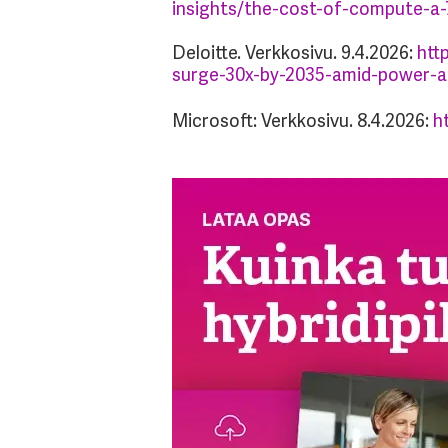
insights/the-cost-of-compute-a-7
Deloitte. Verkkosivu. 9.4.2026:
htt
surge-30x-by-2035-amid-power-an
Microsoft: Verkkosivu. 8.4.2026:
h