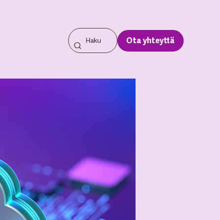
Ota yhteyttä