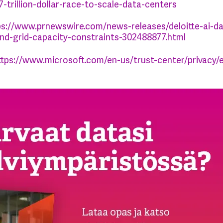
-trillion-dollar-race-to-scale-data-centers
ps://www.prnewswire.com/news-releases/deloitte-ai-
d-grid-capacity-constraints-302488877.html
ttps://www.microsoft.com/en-us/trust-center/privacy