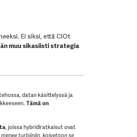
ksi. Ei siksi, että CIOt
än muu sikasiisti strategia
tehossa, datan käsittelyssä ja
rakkeeseen.
Tämä on
ita
, joissa hybridiratkaisut ovat
i menee turbiiniin, kaivetaan se