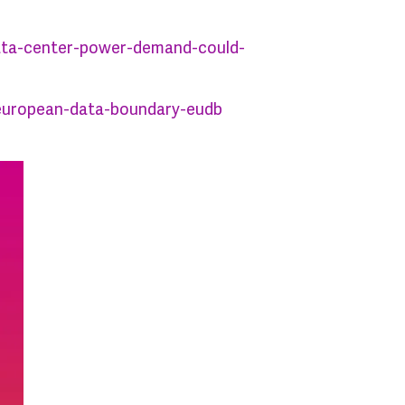
data-center-power-demand-could-
/european-data-boundary-eudb