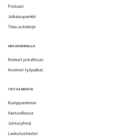
Podcast
Julkaisupankki
Tilaa uutiskirje
URA ADVANIALLA
Ihmiset ja kulttuuri
Avoimet työpaikat
TIETOA MEISTÄ
Kumppanimme
Vastuullisuus
Johtoryhmä
Laskutustiedot