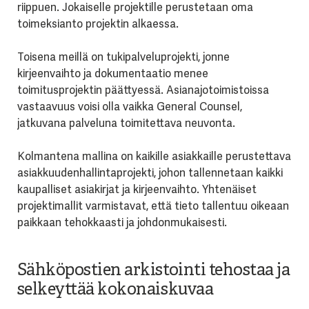
riippuen. Jokaiselle projektille perustetaan oma
toimeksianto projektin alkaessa.
Toisena meillä on tukipalveluprojekti, jonne
kirjeenvaihto ja dokumentaatio menee
toimitusprojektin päättyessä. Asianajotoimistoissa
vastaavuus voisi olla vaikka General Counsel,
jatkuvana palveluna toimitettava neuvonta.
Kolmantena mallina on kaikille asiakkaille perustettava
asiakkuudenhallintaprojekti, johon tallennetaan kaikki
kaupalliset asiakirjat ja kirjeenvaihto. Yhtenäiset
projektimallit varmistavat, että tieto tallentuu oikeaan
paikkaan tehokkaasti ja johdonmukaisesti.
Sähköpostien arkistointi tehostaa ja
selkeyttää kokonaiskuvaa