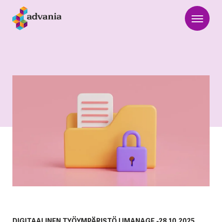
DIGITAALINEN TYÖYMPÄRISTÖ
|
IMANAGE
-
28.10.2025