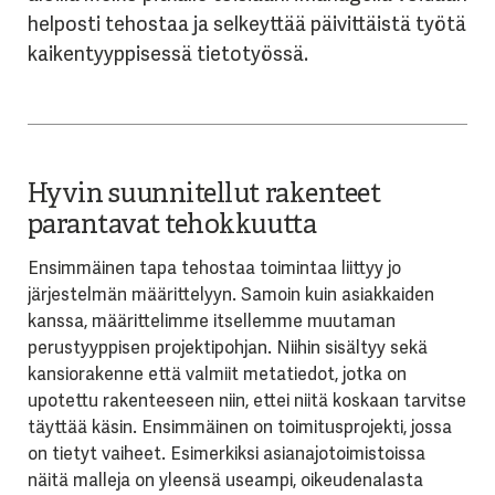
helposti tehostaa ja selkeyttää päivittäistä työtä
kaikentyyppisessä tietotyössä.
Hyvin suunnitellut rakenteet
parantavat tehokkuutta
Ensimmäinen tapa tehostaa toimintaa liittyy jo
järjestelmän määrittelyyn. Samoin kuin asiakkaiden
kanssa, määrittelimme itsellemme muutaman
perustyyppisen projektipohjan. Niihin sisältyy sekä
kansiorakenne että valmiit metatiedot, jotka on
upotettu rakenteeseen niin, ettei niitä koskaan tarvitse
täyttää käsin. Ensimmäinen on toimitusprojekti, jossa
on tietyt vaiheet. Esimerkiksi asianajotoimistoissa
näitä malleja on yleensä useampi, oikeudenalasta