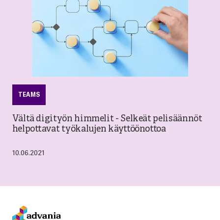
TEAMS
Vältä digityön himmelit - Selkeät pelisäännöt
helpottavat työkalujen käyttöönottoa
10.06.2021