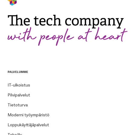
PALVELUMME
IT-ulkoistus
Pilvipalvelut
Tietoturva
Moderni työympäristö
Loppukäyttäjäpalvelut
Tekoäly