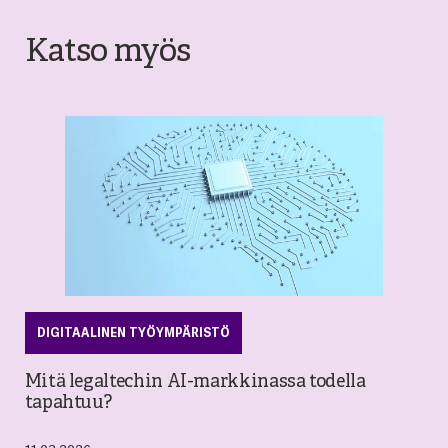
Katso myös
DIGITAALINEN TYÖYMPÄRISTÖ
Mitä legaltechin AI-markkinassa todella
tapahtuu?