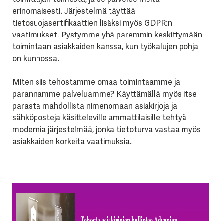
erinomaisesti. Järjestelmä täyttää
tietosuojasertifikaattien lisäksi myös GDPR:n
vaatimukset. Pystymme yhä paremmin keskittymään
toimintaan asiakkaiden kanssa, kun työkalujen pohja
on kunnossa.
Miten siis tehostamme omaa toimintaamme ja
parannamme palveluamme? Käyttämällä myös itse
parasta mahdollista nimenomaan asiakirjoja ja
sähköposteja käsitteleville ammattilaisille tehtyä
modernia järjestelmää, jonka tietoturva vastaa myös
asiakkaiden korkeita vaatimuksia.