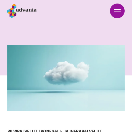
PILVIPALVELUT
|
KONESALI- JA INFRAPALVELUT