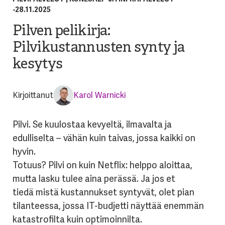
-
28.11.2025
Pilven pelikirja:
Pilvikustannusten synty ja
kesytys
Kirjoittanut
Karol Warnicki
Pilvi. Se kuulostaa kevyeltä, ilmavalta ja
edulliselta – vähän kuin taivas, jossa kaikki on
hyvin.
Totuus? Pilvi on kuin Netflix: helppo aloittaa,
mutta lasku tulee aina perässä. Ja jos et
tiedä mistä kustannukset syntyvät, olet pian
tilanteessa, jossa IT-budjetti näyttää enemmän
katastrofilta kuin optimoinnilta.