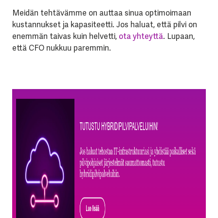
Meidän tehtävämme on auttaa sinua optimoimaan
kustannukset ja kapasiteetti. Jos haluat, että pilvi on
enemmän taivas kuin helvetti,
ota yhteyttä
. Lupaan,
että CFO nukkuu paremmin.