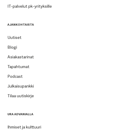
IT-palvelut pk-yrityksille
AJANKOHTAISTA
Uutiset
Blogi
Asiakastarinat
Tapahtumat
Podcast
Julkaisupankki
Tilaa uutiskirje
URA ADVANIALLA
Ihmiset ja kulttuuri