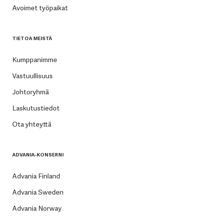
Avoimet työpaikat
TIETOA MEISTÄ
Kumppanimme
Vastuullisuus
Johtoryhmä
Laskutustiedot
Ota yhteyttä
ADVANIA-KONSERNI
Advania Finland
Advania Sweden
Advania Norway