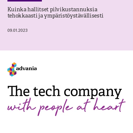
Kuinka hallitset pilvikustannuksia
tehokkaasti ja ympäristöystävällisesti
09.01.2023