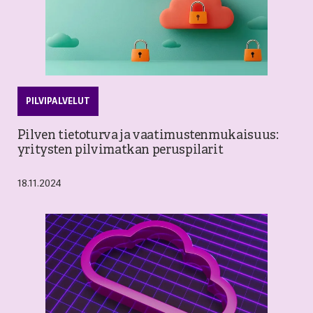
PILVIPALVELUT
Pilven tietoturva ja vaatimustenmukaisuus:
yritysten pilvimatkan peruspilarit
18.11.2024