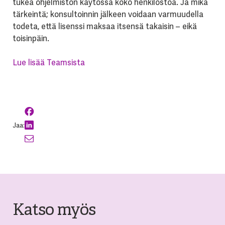
tukea ohjelmiston käytössä koko henkilöstöä. Ja mikä
tärkeintä; konsultoinnin jälkeen voidaan varmuudella
todeta, että lisenssi maksaa itsensä takaisin – eikä
toisinpäin.
Lue lisää Teamsista
Jaa:
Katso myös