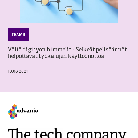
TEAMS
Vältä digityön himmelit - Selkeät pelisäännöt
helpottavat työkalujen käyttöönottoa
10.06.2021