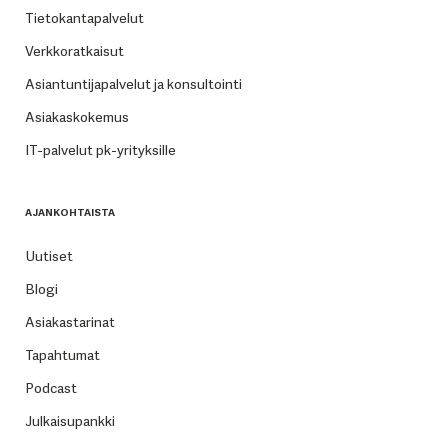
Tietokantapalvelut
Verkkoratkaisut
Asiantuntijapalvelut ja konsultointi
Asiakaskokemus
IT-palvelut pk-yrityksille
AJANKOHTAISTA
Uutiset
Blogi
Asiakastarinat
Tapahtumat
Podcast
Julkaisupankki