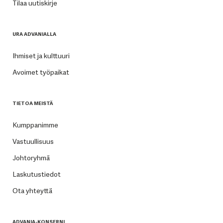
Tilaa uutiskirje
URA ADVANIALLA
Ihmiset ja kulttuuri
Avoimet työpaikat
TIETOA MEISTÄ
Kumppanimme
Vastuullisuus
Johtoryhmä
Laskutustiedot
Ota yhteyttä
ADVANIA-KONSERNI