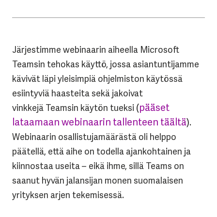
Järjestimme webinaarin aiheella Microsoft
Teamsin
tehokas käyttö, jossa asiantuntijamme
kävivät läpi yleisimpiä ohjelmiston käytössä
esiintyviä haasteita sekä jakoivat
(
pääset
vinkkejä
Teamsin
käytön tueksi
lataamaan webinaarin tallenteen täältä
)
.
Webinaarin osallistujamäärästä oli helppo
päätellä, että aihe on todella ajankohtainen ja
kiinnostaa useita – eikä ihme, sillä
Teams
on
saanut hyvän jalansijan monen suomalaisen
yrityksen
arjen tekemisessä
.