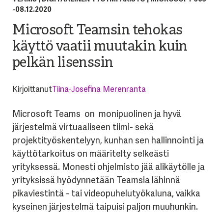
-
08.12.2020
Microsoft Teamsin tehokas
käyttö vaatii muutakin kuin
pelkän lisenssin
Kirjoittanut
Tiina-Josefina Merenranta
Microsoft Teams on monipuolinen ja hyvä
järjestelmä virtuaaliseen tiimi- sekä
projektityöskentelyyn, kunhan sen hallinnointi ja
käyttötarkoitus on määritelty selkeästi
yrityksessä. Monesti ohjelmisto jää alikäytölle ja
yrityksissä hyödynnetään Teamsia lähinnä
pikaviestintä - tai videopuhelutyökaluna, vaikka
kyseinen järjestelmä taipuisi paljon muuhunkin.