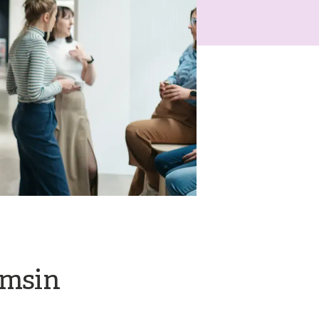
amsin