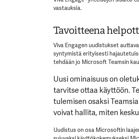
vastauksia.
Tavoitteena helpot
Viva Engagen uudistukset auttava
syntymistä erityisesti hajautetuis
tehdään jo Microsoft Teamsin kau
Uusi ominaisuus on oletuk
tarvitse ottaa käyttöön. 
tulemisen osaksi Teamsia t
voivat hallita, miten kes
Uudistus on osa Microsoftin laaje
sujuvaksi käyttökokemukseksi Mic