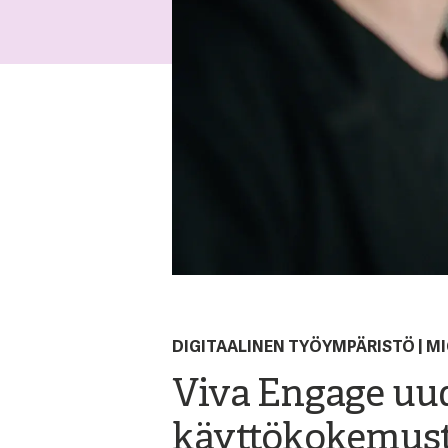
DIGITAALINEN TYÖYMPÄRISTÖ
|
MI
Viva Engage uud
käyttökokemus