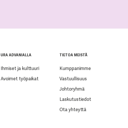
URA ADVANIALLA
TIETOA MEISTÄ
Ihmiset ja kulttuuri
Kumppanimme
Avoimet työpaikat
Vastuullisuus
Johtoryhmä
Laskutustiedot
Ota yhteyttä