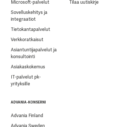
Microsoft-palvelut
Tilaa uutiskirje
Sovelluskehitys ja
integraatiot
Tietokantapalvelut
Verkkoratkaisut
Asiantuntijapalvelut ja
konsultointi
Asiakaskokemus
IT-palvelut pk-
yrityksille
ADVANIA-KONSERNI
Advania Finland
Advania Sweden