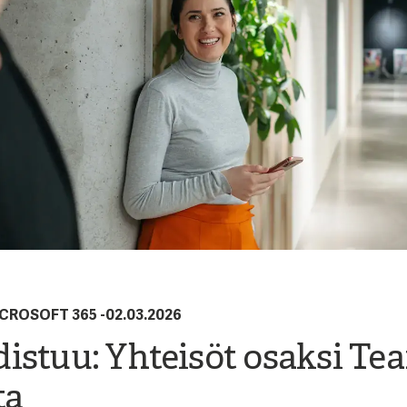
CROSOFT 365
-
02.03.2026
istuu: Yhteisöt osaksi Te
ta