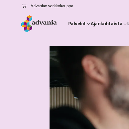
Advanian verkkokauppa
Palvelut
Ajankohtaista