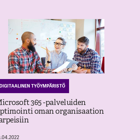
DIGITAALINEN TYÖYMPÄRISTÖ
icrosoft 365 -palveluiden
ptimointi oman organisaation
arpeisiin
9.04.2022