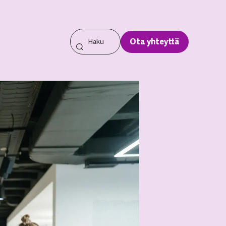
Ota yhteyttä