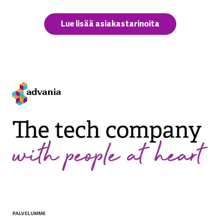
Lue lisää asiakastarinoita
PALVELUMME