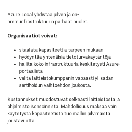
Azure Local yhdistää pilven ja on-
prem‑infrastruktuurin parhaat puolet.
Organisaatiot voivat:
skaalata kapasiteettia tarpeen mukaan
hyödyntää yhtenäisiä tietoturvakäytäntöjä
hallita koko infrastruktuuria keskitetysti Azure-
portaalista
valita laitteistokumppanin vapaasti yli sadan
sertifioidun vaihtoehdon joukosta.
Kustannukset muodostuvat selkeästi laitteistosta ja
ohjelmistolisensoinnista. Mahdollisuus maksaa vain
käytetystä kapasiteetista tuo malliin pilvimäistä
joustavuutta.