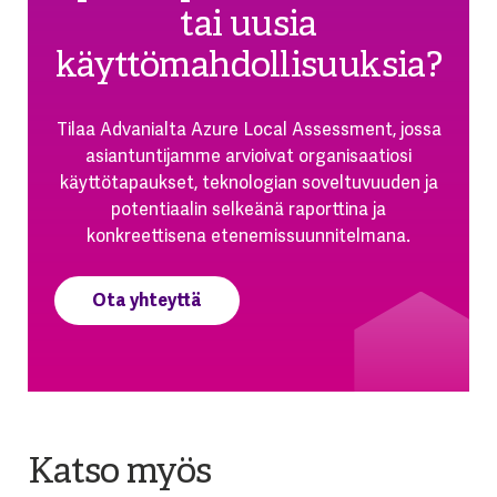
tai uusia
käyttömahdollisuuksia?
Tilaa Advanialta Azure Local Assessment, jossa
asiantuntijamme arvioivat organisaatiosi
käyttötapaukset, teknologian soveltuvuuden ja
potentiaalin selkeänä raporttina ja
konkreettisena etenemissuunnitelmana.
Ota yhteyttä
Katso myös