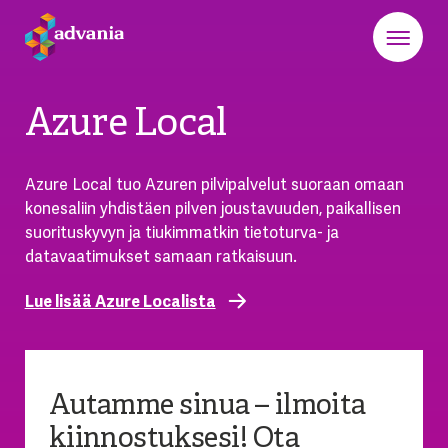
Azure Local
Azure Local tuo Azuren pilvipalvelut suoraan omaan
konesaliin yhdistäen pilven joustavuuden, paikallisen
suorituskyvyn ja tiukimmatkin tietoturva- ja
datavaatimukset samaan ratkaisuun.
Lue lisää Azure Localista
Autamme sinua – ilmoita
kiinnostuksesi!
Ota