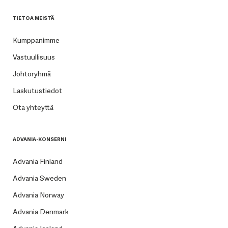
TIETOA MEISTÄ
Kumppanimme
Vastuullisuus
Johtoryhmä
Laskutustiedot
Ota yhteyttä
ADVANIA-KONSERNI
Advania Finland
Advania Sweden
Advania Norway
Advania Denmark