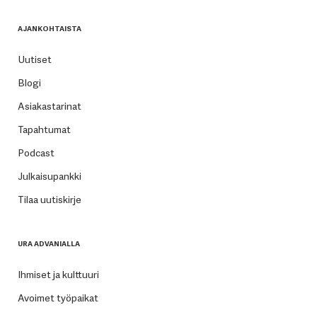
AJANKOHTAISTA
Uutiset
Blogi
Asiakastarinat
Tapahtumat
Podcast
Julkaisupankki
Tilaa uutiskirje
URA ADVANIALLA
Ihmiset ja kulttuuri
Avoimet työpaikat