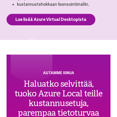
kustannustehokkaan lisensointimallin.
Lue lisää Azure Virtual Desktopista
AUTAMME SINUA
Haluatko selvittää,
tuoko Azure Local teille
kustannusetuja,
parempaa tietoturvaa