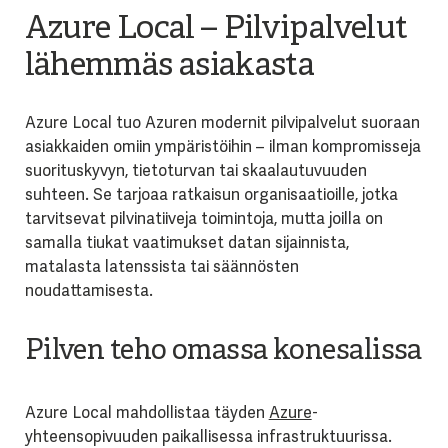
Azure Local – Pilvipalvelut
lähemmäs asiakasta
Azure Local tuo Azuren modernit pilvipalvelut suoraan
asiakkaiden omiin ympäristöihin – ilman kompromisseja
suorituskyvyn, tietoturvan tai skaalautuvuuden
suhteen. Se tarjoaa ratkaisun organisaatioille, jotka
tarvitsevat pilvinatiiveja toimintoja, mutta joilla on
samalla tiukat vaatimukset datan sijainnista,
matalasta latenssista tai säännösten
noudattamisesta.
Pilven teho omassa konesalissa
Azure Local mahdollistaa täyden
Azure
-
yhteensopivuuden paikallisessa infrastruktuurissa.