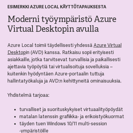
ESIMERKKI AZURE LOCAL KÄYTTÖTAPAUKSESTA
Moderni työympäristö Azure
Virtual Desktopin avulla
Azure Local toimii täydellisesti yhdessä
Azure Virtual
Desktop
in (AVD) kanssa. Ratkaisu sopii erityisesti
asiakkaille, jotka tarvitsevat turvallisia ja paikallisesti
ajettavia työpöytiä tai virtualisoituja sovelluksia –
kuitenkin hyödyntäen Azure-portaalin tuttuja
hallintatyökaluja ja AVD:n kehittyneitä ominaisuuksia.
Yhdistelmä tarjoaa:
turvalliset ja suorituskykyiset virtuaalityöpöydät
matalan latenssin grafiikka‑ ja erikoistyökuormat
täyden tuen Windows 10/11 multi-session
‑ympäristöille