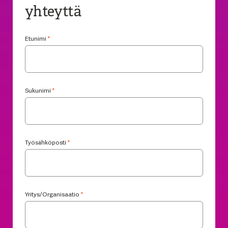
yhteyttä
Etunimi
*
Sukunimi
*
Työsähköposti
*
Yritys/Organisaatio
*