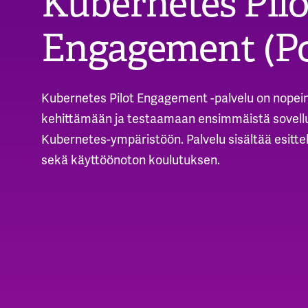
Kubernetes Pilo
Engagement (P
Kubernetes Pilot Engagement -palvelu on nopein 
kehittämään ja testaamaan ensimmäistä sovellu
Kubernetes-ympäristöön. Palvelu sisältää esittel
sekä käyttöönoton koulutuksen.