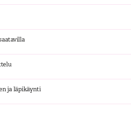
saatavilla
ttelu
n ja läpikäynti