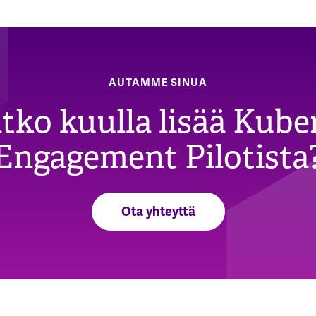
AUTAMME SINUA
tko kuulla lisää Kube
Engagement Pilotista
Ota yhteyttä