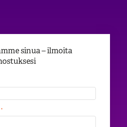
mme sinua – ilmoita
nostuksesi
*