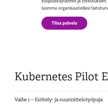
suojauskäytännöt ja toteutuksen. Y
luomme organisaatiollesi tietotur
Tilaa palvelu
Kubernetes Pilot E
Vaihe 1 – Esittely- ja suunnittelutyöpaja