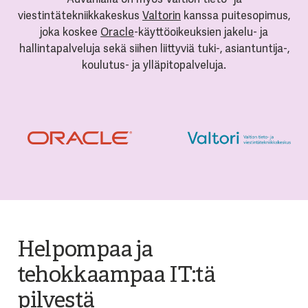
viestintätekniikkakeskus
Valtorin
kanssa puitesopimus,
joka koskee
Oracle
-käyttöoikeuksien jakelu- ja
hallintapalveluja sekä siihen liittyviä tuki-, asiantuntija-,
koulutus- ja ylläpitopalveluja.
Helpompaa ja
tehokkaampaa IT:tä
pilvestä