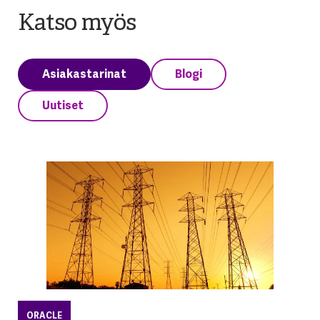
Katso myös
Asiakastarinat
Blogi
Uutiset
ORACLE