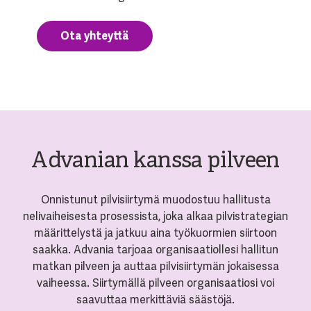
Ota yhteyttä
Advanian kanssa pilveen
Onnistunut pilvisiirtymä muodostuu hallitusta
nelivaiheisesta prosessista, joka alkaa pilvistrategian
määrittelystä ja jatkuu aina työkuormien siirtoon
saakka. Advania tarjoaa organisaatiollesi hallitun
matkan pilveen ja auttaa pilvisiirtymän jokaisessa
vaiheessa. Siirtymällä pilveen organisaatiosi voi
saavuttaa merkittäviä säästöjä.