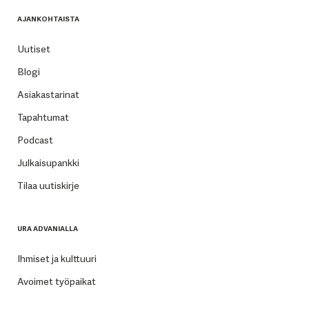
AJANKOHTAISTA
Uutiset
Blogi
Asiakastarinat
Tapahtumat
Podcast
Julkaisupankki
Tilaa uutiskirje
URA ADVANIALLA
Ihmiset ja kulttuuri
Avoimet työpaikat