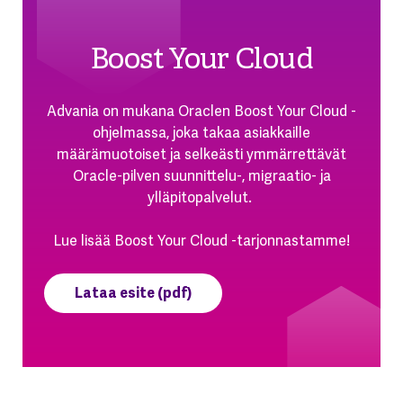
Boost Your Cloud
Advania on mukana Oraclen Boost Your Cloud -
ohjelmassa, joka takaa asiakkaille
määrämuotoiset ja selkeästi ymmärrettävät
Oracle-pilven suunnittelu-, migraatio- ja
ylläpitopalvelut.
Lue lisää Boost Your Cloud -tarjonnastamme!
Lataa esite (pdf)