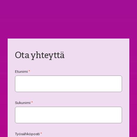
Ota yhteyttä
Etunimi
*
Sukunimi
*
Työsähköposti
*