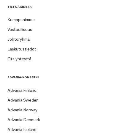
TIETOA MEISTÄ
Kumppanimme
Vastuullisuus
Johtoryhmä
Laskutustiedot
Ota yhteyttä
ADVANIA-KONSERNI
Advania Finland
Advania Sweden
Advania Norway
Advania Denmark
Advania Iceland