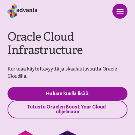
Oracle Cloud
Infrastructure
Korkeaa käytettävyyttä ja skaalautuvuutta Oracle
Cloudilla.
Haluan kuulla lisää
Tutustu Oraclen Boost Your Cloud -
ohjelmaan