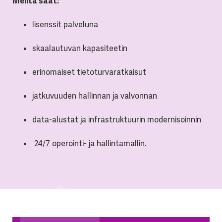
Meiltä saat:
lisenssit palveluna
skaalautuvan kapasiteetin
erinomaiset tietoturvaratkaisut
jatkuvuuden hallinnan ja valvonnan
data-alustat ja infrastruktuurin modernisoinnin
24/7 operointi- ja hallintamallin.