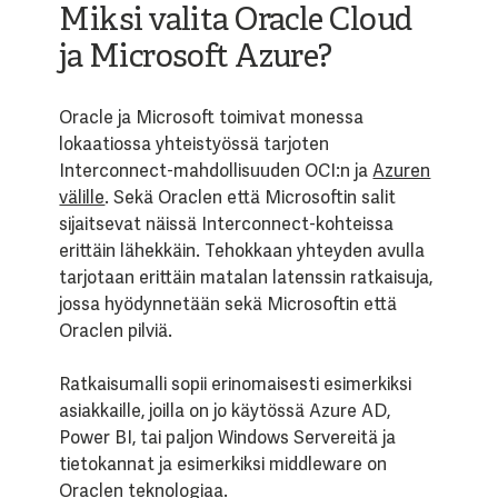
Miksi valita Oracle Cloud
ja Microsoft Azure?
Oracle ja Microsoft toimivat monessa
lokaatiossa yhteistyössä tarjoten
Interconnect-mahdollisuuden OCI:n ja
Azuren
välille
. Sekä Oraclen että Microsoftin salit
sijaitsevat näissä Interconnect-kohteissa
erittäin lähekkäin. Tehokkaan yhteyden avulla
tarjotaan erittäin matalan latenssin ratkaisuja,
jossa hyödynnetään sekä Microsoftin että
Oraclen pilviä.
Ratkaisumalli sopii erinomaisesti esimerkiksi
asiakkaille, joilla on jo käytössä Azure AD,
Power BI, tai paljon Windows Servereitä ja
tietokannat ja esimerkiksi middleware on
Oraclen teknologiaa.