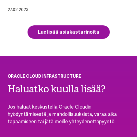
27.02.2023
Lue lisää asiakastarinoita
ORACLE CLOUD INFRASTRUCTURE
Haluatko kuulla lisää?
Jos haluat keskustella Oracle Cloudin
hyödyntämisestä ja mahdollisuuksista, varaa aika
tapaamiseen tai jätä meille yhteydenottopyyntö!