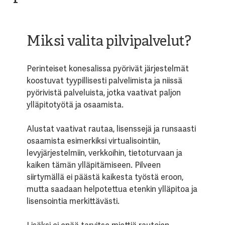
Miksi valita pilvipalvelut?
Perinteiset konesalissa pyörivät järjestelmät
koostuvat tyypillisesti palvelimista ja niissä
pyörivistä palveluista, jotka vaativat paljon
ylläpitotyötä ja osaamista.
Alustat vaativat rautaa, lisenssejä ja runsaasti
osaamista esimerkiksi virtualisointiin,
levyjärjestelmiin, verkkoihin, tietoturvaan ja
kaiken tämän ylläpitämiseen. Pilveen
siirtymällä ei päästä kaikesta työstä eroon,
mutta saadaan helpotettua etenkin ylläpitoa ja
lisensointia merkittävästi.