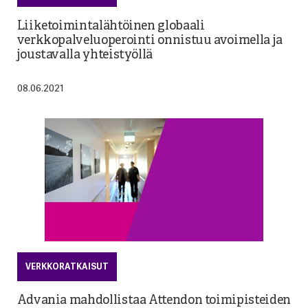
Liiketoimintalähtöinen globaali
verkkopalveluoperointi onnistuu avoimella ja
joustavalla yhteistyöllä
08.06.2021
VERKKORATKAISUT
Advania mahdollistaa Attendon toimipisteiden