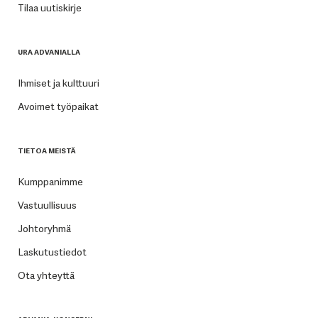
Tilaa uutiskirje
URA ADVANIALLA
Ihmiset ja kulttuuri
Avoimet työpaikat
TIETOA MEISTÄ
Kumppanimme
Vastuullisuus
Johtoryhmä
Laskutustiedot
Ota yhteyttä