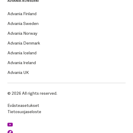
ADVANIA-KONSERNI
Advania Finland
Advania Sweden
Advania Norway
Advania Denmark
Advania Iceland
Advania Ireland
Advania UK
© 2026 All rights reserved.
Evästeasetukset
Tietosuojaseloste