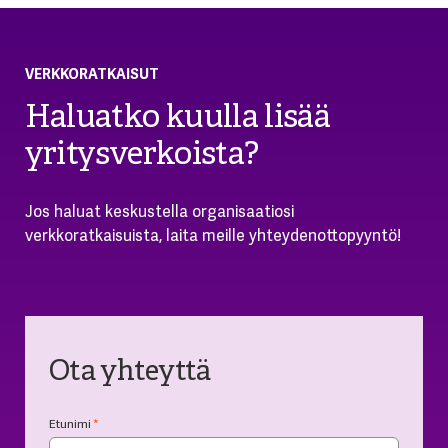
VERKKORATKAISUT
Haluatko kuulla lisää
yritysverkoista?
Jos haluat keskustella organisaatiosi
verkkoratkaisuista, laita meille yhteydenottopyyntö!
Ota yhteyttä
Etunimi
*