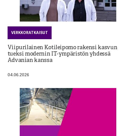
VERKKORATKAISUT
Viipurilainen Kotileipomo rakensi kasvun
tueksi modernin IT-ympäristön yhdessä
Advanian kanssa
04.06.2026