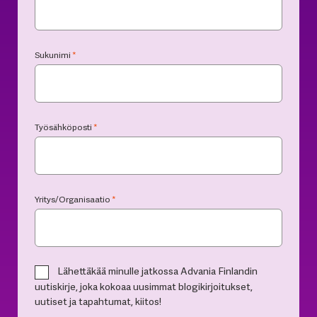
Sukunimi
*
Työsähköposti
*
Yritys/Organisaatio
*
Lähettäkää minulle jatkossa Advania Finlandin
uutiskirje, joka kokoaa uusimmat blogikirjoitukset,
uutiset ja tapahtumat, kiitos!