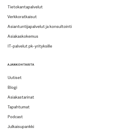
Tietokantapalvelut
Verkkoratkaisut
Asiantuntijapalvelut ja konsultointi
Asiakaskokemus
IT-palvelut pk-yrityksille
AJANKOHTAISTA
Uutiset
Blogi
Asiakastarinat
Tapahtumat
Podcast
Julkaisupankki