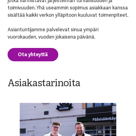
jotka varmistavat järjestelmän turvallisuuden ja
toimivuuden. Yhä useammin sopimus asiakkaan kanssa
sisältää kaikki verkon ylläpitoon kuuluvat toimenpiteet.
Asiantuntijamme palvelevat sinua ympäri
vuorokauden, vuoden jokaisena päivänä.
Ota yhteyttä
Asiakastarinoita