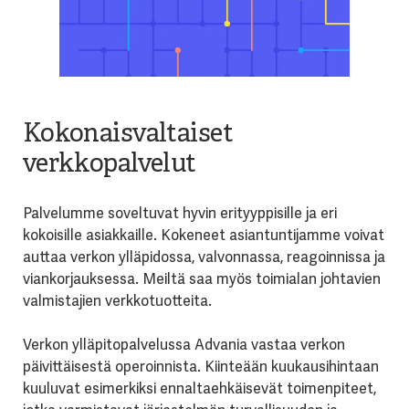
Kokonaisvaltaiset
verkkopalvelut
Palvelumme soveltuvat hyvin erityyppisille ja eri
kokoisille asiakkaille. Kokeneet asiantuntijamme voivat
auttaa verkon ylläpidossa, valvonnassa, reagoinnissa ja
viankorjauksessa. Meiltä saa myös toimialan johtavien
valmistajien verkkotuotteita.
Verkon ylläpitopalvelussa Advania vastaa verkon
päivittäisestä operoinnista. Kiinteään kuukausihintaan
kuuluvat esimerkiksi ennaltaehkäisevät toimenpiteet,