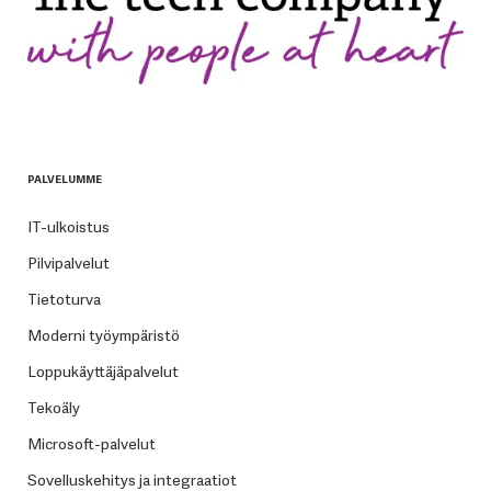
PALVELUMME
IT-ulkoistus
Pilvipalvelut
Tietoturva
Moderni työympäristö
Loppukäyttäjäpalvelut
Tekoäly
Microsoft-palvelut
Sovelluskehitys ja integraatiot