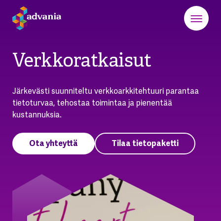
Verkkoratkaisut
Järkevästi suunniteltu verkkoarkkitehtuuri parantaa
tietoturvaa, tehostaa toimintaa ja pienentää
kustannuksia.
Ota yhteyttä
Tilaa tietopaketti