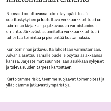
Nopeasti muuttuvassa toimintaympäristössä
suorituskykyinen ja luotettava verkkoarkkitehtuuri on
toiminnan kivijalka – ja jatkuvuuden varmistaminen
elinehto. Järkevästi suunniteltu verkkoarkkitehtuuri
tehostaa toimintaa ja pienentää kustannuksia.
Kun toiminnan jatkuvuutta lähdetään varmistamaan,
Advania asettuu samalle puolelle pöytää asiakkaansa
kanssa. Järjestelmät suunnitellaan asiakkaan nykyiset
ja tulevaisuuden tarpeet kartoittaen.
Kartoitamme riskit, teemme suojaavat toimenpiteet ja
ylläpidämme jatkuvasti ympäristöjä.