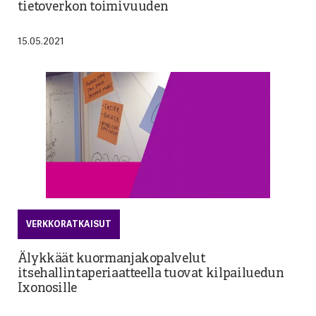
tietoverkon toimivuuden
15.05.2021
VERKKORATKAISUT
Älykkäät kuormanjakopalvelut
itsehallintaperiaatteella tuovat kilpailuedun
Ixonosille