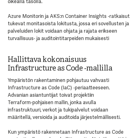
oikealla tasolla.
Azure Monitorin ja AKS:n Container Insights ‑ratkaisut
tukevat monitasoista lokitusta, jossa eri sovellusten ja
palveluiden lokit voidaan ohjata ja rajata erikseen
turvallisuus‑ ja auditointitarpeiden mukaisesti
Hallittava kokonaisuus
Infrastructure as Code
‑
mallilla
Ympäristön rakentaminen pohjautuu vahvasti
Infrastructure as Code (IaC) ‑periaatteeseen.
Advanian asiantuntijat toivat projektiin
Terraform‑pohjaisen mallin, jonka avulla
infrastruktuuri, verkot ja tukipalvelut voidaan
määritellä, versioida ja auditoida järjestelmällisesti.
Kun ympäristö rakennetaan Infrastructure as Code