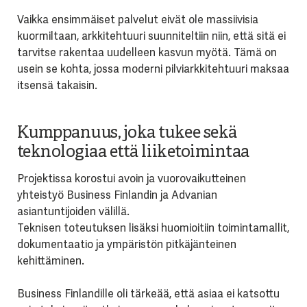
Vaikka ensimmäiset palvelut eivät ole massiivisia
kuormiltaan, arkkitehtuuri suunniteltiin niin, että sitä ei
tarvitse rakentaa uudelleen kasvun myötä. Tämä on
usein se kohta, jossa moderni pilviarkkitehtuuri maksaa
itsensä takaisin.
Kumppanuus, joka tukee sekä
teknologiaa että liiketoimintaa
Projektissa korostui avoin ja vuorovaikutteinen
yhteistyö Business Finlandin ja Advanian
asiantuntijoiden välillä.
Teknisen toteutuksen lisäksi huomioitiin toimintamallit,
dokumentaatio ja ympäristön pitkäjänteinen
kehittäminen.
Business Finlandille oli tärkeää, että asiaa ei katsottu