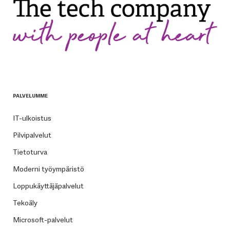
PALVELUMME
IT-ulkoistus
Pilvipalvelut
Tietoturva
Moderni työympäristö
Loppukäyttäjäpalvelut
Tekoäly
Microsoft-palvelut