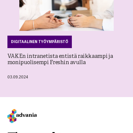
DIGITAALINEN TYÖYMPÄRISTÖ
VAKEn intranetista entistä raikkaampi ja
monipuolisempi Freshin avulla
03.09.2024