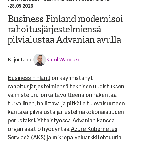
-
28.05.2026
Business Finland modernisoi
rahoitusjärjestelmiensä
pilvialustaa Advanian avulla
Kirjoittanut
Karol Warnicki
Business Finland
on käynnistänyt
rahoitusjärjestelmiensä teknisen uudistuksen
valmistelun, jonka tavoitteena on rakentaa
turvallinen, hallittava ja pitkälle tulevaisuuteen
kantava pilvialusta järjestelmäkokonaisuuden
perustaksi. Yhteistyössä Advanian kanssa
organisaatio hyödyntää
Azure Kubernetes
Serviceä (AKS)
ja mikropalveluarkkitehtuuria