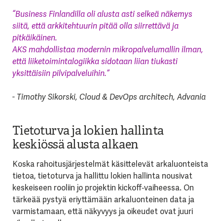
“Business Finlandilla oli alusta asti selkeä näkemys
siitä, että arkkitehtuurin pitää olla siirrettävä ja
pitkäikäinen.
AKS mahdollistaa modernin mikropalvelumallin ilman,
että liiketoimintalogiikka sidotaan liian tiukasti
yksittäisiin pilvipalveluihin.”
- Timothy Sikorski, Cloud & DevOps architech, Advania
Tietoturva ja lokien hallinta
keskiössä alusta alkaen
Koska rahoitusjärjestelmät käsittelevät arkaluonteista
tietoa, tietoturva ja hallittu lokien hallinta nousivat
keskeiseen rooliin jo projektin kickoff‑vaiheessa. On
tärkeää pystyä eriyttämään arkaluonteinen data ja
varmistamaan, että näkyvyys ja oikeudet ovat juuri