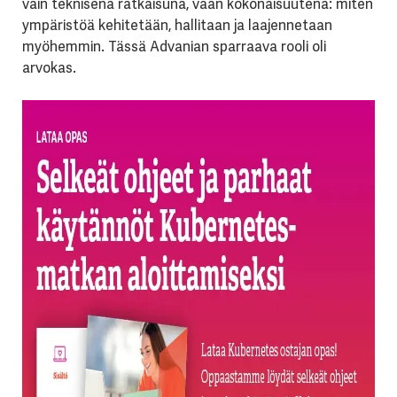
vain teknisenä ratkaisuna, vaan kokonaisuutena: miten
ympäristöä kehitetään, hallitaan ja laajennetaan
myöhemmin. Tässä Advanian sparraava rooli oli
arvokas.