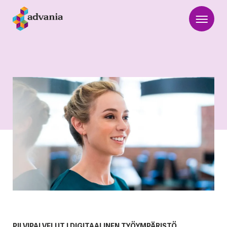
PILVIPALVELUT
|
DIGITAALINEN TYÖYMPÄRISTÖ