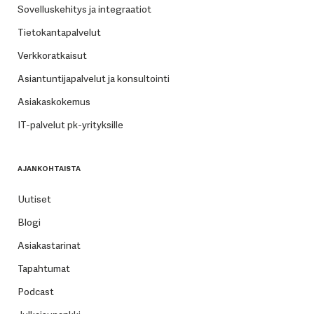
Sovelluskehitys ja integraatiot
Tietokantapalvelut
Verkkoratkaisut
Asiantuntijapalvelut ja konsultointi
Asiakaskokemus
IT-palvelut pk-yrityksille
AJANKOHTAISTA
Uutiset
Blogi
Asiakastarinat
Tapahtumat
Podcast