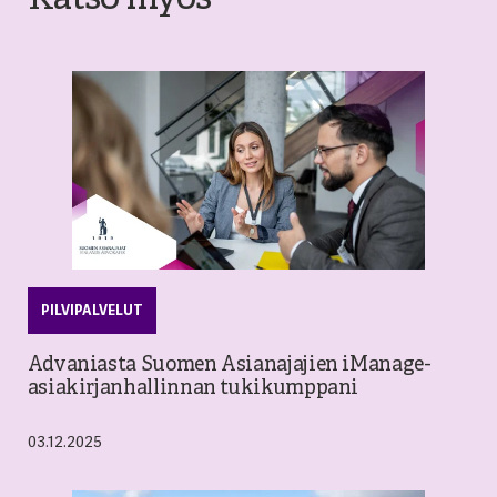
Katso myös
PILVIPALVELUT
Advaniasta Suomen Asianajajien iManage-
asiakirjanhallinnan tukikumppani
03.12.2025