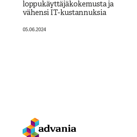
loppukäyttäjäkokemusta ja
vähensi IT-kustannuksia
05.06.2024