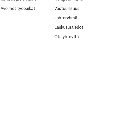
Avoimet työpaikat
Vastuullisuus
Johtoryhmä
Laskutustiedot
Ota yhteyttä