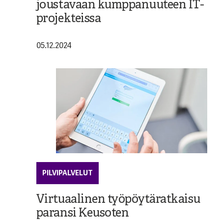
joustavaan kumppanuuteen IT-
projekteissa
05.12.2024
PILVIPALVELUT
Virtuaalinen työpöytäratkaisu
paransi Keusoten