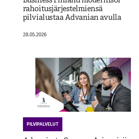
Business Finland modernisoi
rahoitusjärjestelmiensä
pilvialustaa Advanian avulla
28.05.2026
PILVIPALVELUT