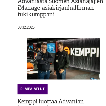
Advaniasta Suomen Asianajajien
iManage-asiakirjanhallinnan
tukikumppani
03.12.2025
PILVIPALVELUT
Kemppi luottaa Advanian