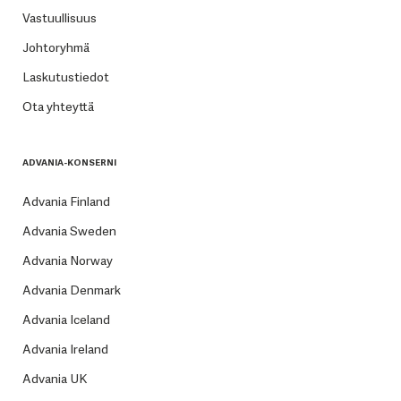
Vastuullisuus
Johtoryhmä
Laskutustiedot
Ota yhteyttä
ADVANIA-KONSERNI
Advania Finland
Advania Sweden
Advania Norway
Advania Denmark
Advania Iceland
Advania Ireland
Advania UK