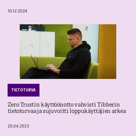
10.12.2024
TIETOTURVA
Zero Trustin käyttöönotto vahvisti Tibberin
tietoturvaa ja sujuvoitti loppukäyttäjien arkea
20.04.2023