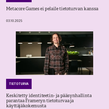
Metacore Games ei pelaile tietoturvan kanssa
03.10.2025
TIETOTURVA
Keskitetty identiteetin- ja pääsynhallinta
parantaa Frameryn tietoturvaa ja
käyttäjäkokemusta