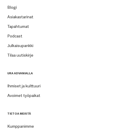
Blogi
Asiakastarinat
Tapahtumat
Podcast
Julkaisupankki
Tilaa uutiskirje
URA ADVANIALLA
Ihmiset ja kulttuuri
Avoimet työpaikat
TIETOA MEISTÄ
Kumppanimme