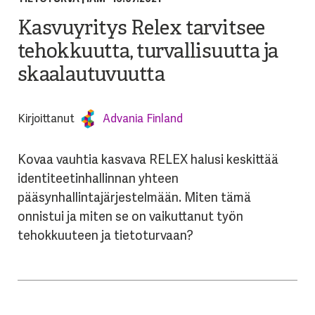
Kasvuyritys Relex tarvitsee
tehokkuutta, turvallisuutta ja
skaalautuvuutta
Kirjoittanut
Advania Finland
Kovaa vauhtia kasvava RELEX halusi keskittää
identiteetinhallinnan yhteen
pääsynhallintajärjestelmään. Miten tämä
onnistui ja miten se on vaikuttanut työn
tehokkuuteen ja tietoturvaan?