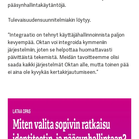
pääsynhallintakäytäntöjä.
Tulevaisuudensuunnitelmiakin löytyy.
“Integraatio on tehnyt käyttäjähallinnoinnista paljon
kevyempää. Oktan voi integroida kymmeniin
järjestelmiin, joten se helpottaa huomattavasti
päivittäistä tekemistä. Meidän tavoitteemme olisi
saada kaikki järjestelmät Oktan alle, mutta toinen pää
ei aina ole kyvykäs kertakirjautumiseen.”