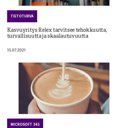
TIETOTURVA
Kasvuyritys Relex tarvitsee tehokkuutta,
turvallisuutta ja skaalautuvuutta
15.07.2021
MICROSOFT 365