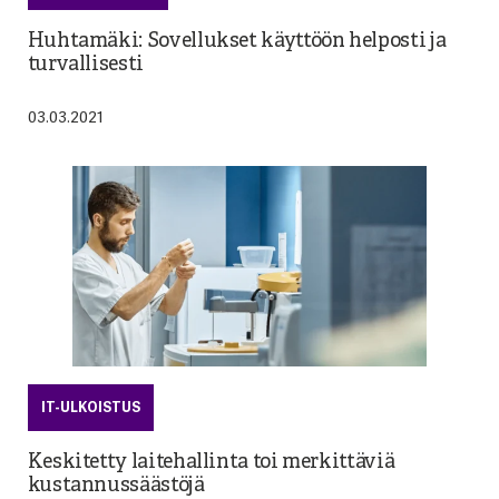
Huhtamäki: Sovellukset käyttöön helposti ja
turvallisesti
03.03.2021
IT-ULKOISTUS
Keskitetty laitehallinta toi merkittäviä
kustannussäästöjä