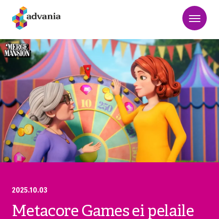
2025.10.03
Metacore Games ei pelaile