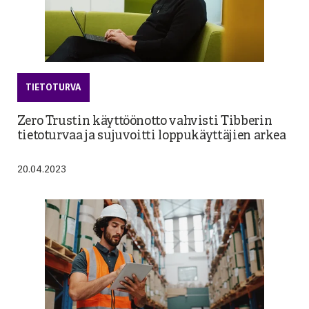
TIETOTURVA
Zero Trustin käyttöönotto vahvisti Tibberin
tietoturvaa ja sujuvoitti loppukäyttäjien arkea
20.04.2023