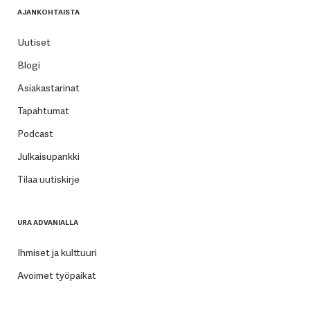
AJANKOHTAISTA
Uutiset
Blogi
Asiakastarinat
Tapahtumat
Podcast
Julkaisupankki
Tilaa uutiskirje
URA ADVANIALLA
Ihmiset ja kulttuuri
Avoimet työpaikat