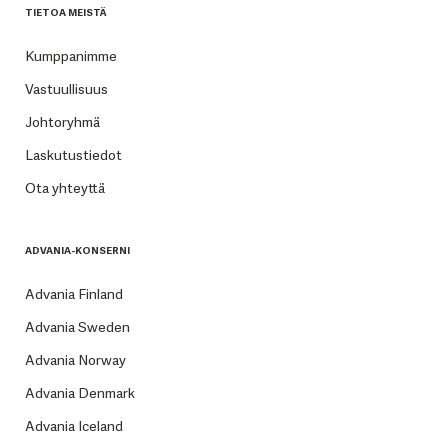
TIETOA MEISTÄ
Kumppanimme
Vastuullisuus
Johtoryhmä
Laskutustiedot
Ota yhteyttä
ADVANIA-KONSERNI
Advania Finland
Advania Sweden
Advania Norway
Advania Denmark
Advania Iceland