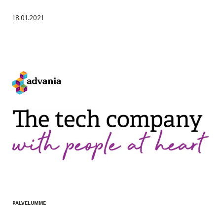
18.01.2021
PALVELUMME