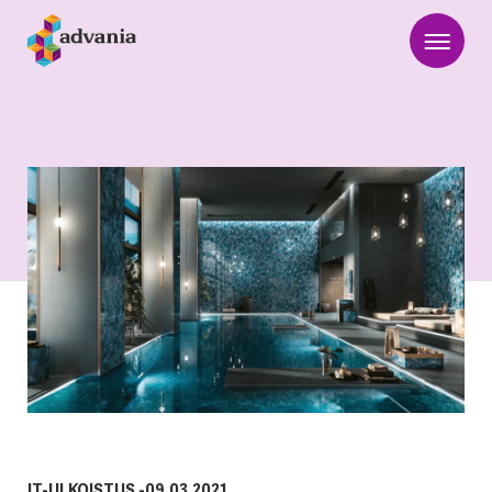
IT-ULKOISTUS
-
09.03.2021