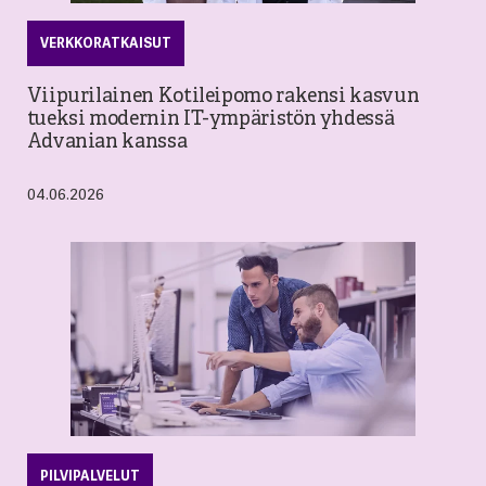
VERKKORATKAISUT
Viipurilainen Kotileipomo rakensi kasvun
tueksi modernin IT-ympäristön yhdessä
Advanian kanssa
04.06.2026
PILVIPALVELUT