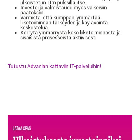
ulkoistetun IT:n pulssilla itse.
Investoi ja valmistaudu myös vaikeisiin
päätöksiin.
Varmista, että kumppani ymmärtää
liiketoiminnan tärkeyden ja käy avointa
keskustelua.
Kerrytä ymmärrystä koko liiketoiminnasta ja
sisäisistä prosesseista aktiivisesti.
Tutustu Advanian kattaviin IT-palveluihin!