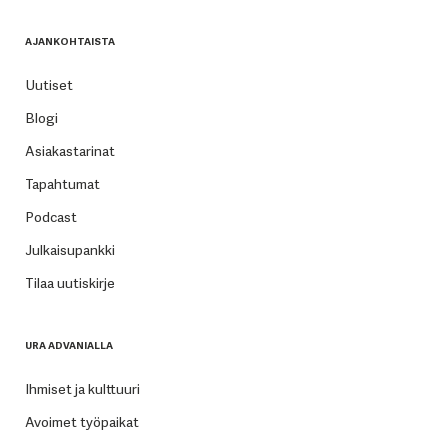
AJANKOHTAISTA
Uutiset
Blogi
Asiakastarinat
Tapahtumat
Podcast
Julkaisupankki
Tilaa uutiskirje
URA ADVANIALLA
Ihmiset ja kulttuuri
Avoimet työpaikat