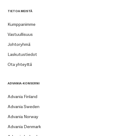
TIETOA MEISTÄ
Kumppanimme
Vastuullisuus
Johtoryhmä
Laskutustiedot
Ota yhteyttä
ADVANIA-KONSERNI
Advania Finland
Advania Sweden
Advania Norway
Advania Denmark