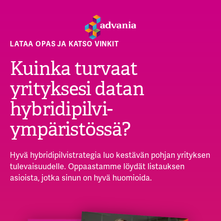
LATAA OPAS JA KATSO VINKIT
Kuinka turvaat
yrityksesi datan
hybridipilvi-
ympäristössä?
Hyvä hybridipilvistrategia luo kestävän pohjan yrityksen
tulevaisuudelle. Oppaastamme löydät listauksen
asioista, jotka sinun on hyvä huomioida.