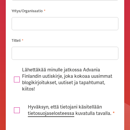
Yritys/Organisaatio
*
Titteli
*
Lähettäkää minulle jatkossa Advania
Finlandin uutiskirje, joka kokoaa uusimmat
blogikirjoitukset, uutiset ja tapahtumat,
kiitos!
Hyväksyn, että tietojani käsitellään
tietosuojaselosteessa
kuvatulla tavalla.
*