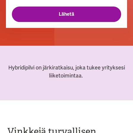
Hybridipilvi on järkiratkaisu, joka tukee yrityksesi
liiketoimintaa.
Vinkkejä turvallisen