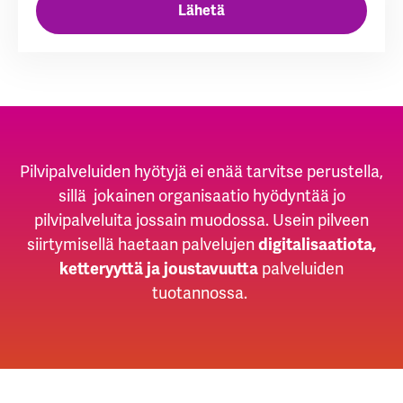
Pilvipalveluiden hyötyjä ei enää tarvitse perustella,
sillä jokainen organisaatio hyödyntää jo
pilvipalveluita jossain muodossa. Usein pilveen
siirtymisellä haetaan palvelujen
digitalisaatiota,
ketteryyttä ja joustavuutta
palveluiden
tuotannossa.