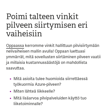
Poimi talteen vinkit
pilveen siirtymisen eri
vaiheisiin
Oppaassa
kerromme vinkit hallittuun pilvisiirtymään
nelivaiheisen mallin avulla! Oppaan luettuasi
ymmärrät, mitä sovellusten siirtäminen pilveen vaatii
ja millaisia kustannussäästöjä on mahdollista
saavuttaa.
Mitä asioita tulee huomioida siirrettäessä
työkuormia Azure-pilveen?
Miten lähteä liikkeelle?
Mitä lisäarvoa pilvipalveluiden käyttö tuo
liiketoiminnalle?