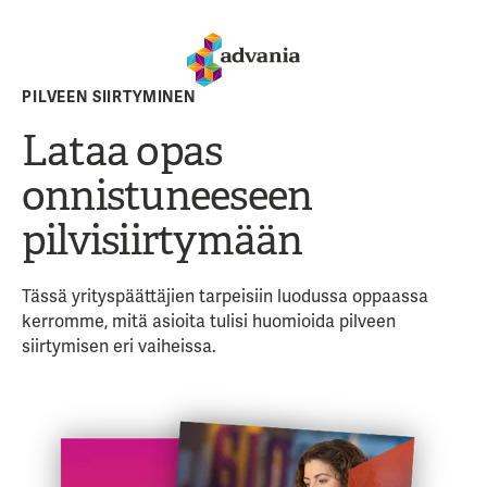
PILVEEN SIIRTYMINEN
Lataa opas
onnistuneeseen
pilvisiirtymään
Tässä yrityspäättäjien tarpeisiin luodussa oppaassa
kerromme, mitä asioita tulisi huomioida pilveen
siirtymisen eri vaiheissa.