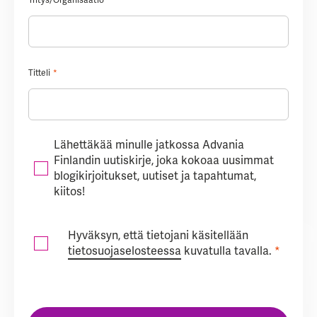
Yritys/Organisaatio
*
Titteli
*
Lähettäkää minulle jatkossa Advania
Finlandin uutiskirje, joka kokoaa uusimmat
blogikirjoitukset, uutiset ja tapahtumat,
kiitos!
Hyväksyn, että tietojani käsitellään
tietosuojaselosteessa
kuvatulla tavalla.
*