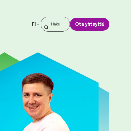
FI
Ota yhteyttä