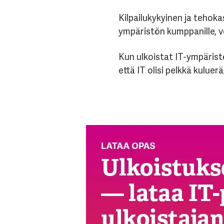
Kilpailukykyinen ja tehoka
ympäristön kumppanille, vo
Kun ulkoistat IT-ympäristös
että IT olisi pelkkä kuluerä