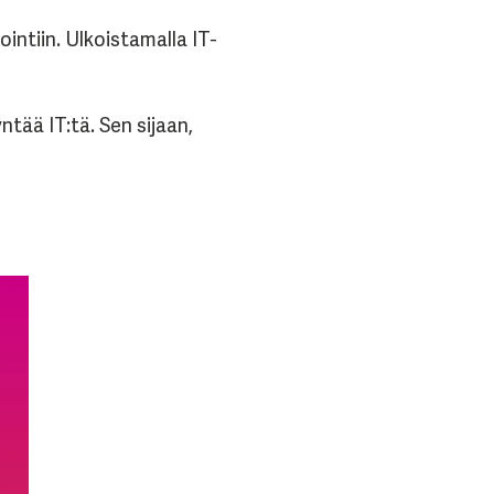
intiin. Ulkoistamalla IT-
ntää IT:tä. Sen sijaan,