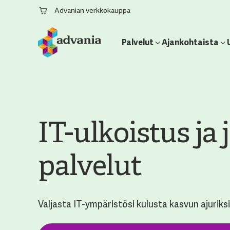
Advanian verkkokauppa
Palvelut
Ajankohtaista
IT-ulkoistus ja
palvelut
Valjasta IT-ympäristösi kulusta kasvun ajuriksi