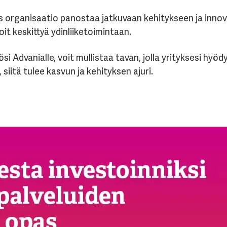
s organisaatio panostaa jatkuvaan kehitykseen ja innovo
it keskittyä ydinliiketoimintaan.
i Advanialle, voit mullistaa tavan, jolla yrityksesi hyödy
, siitä tulee kasvun ja kehityksen ajuri.