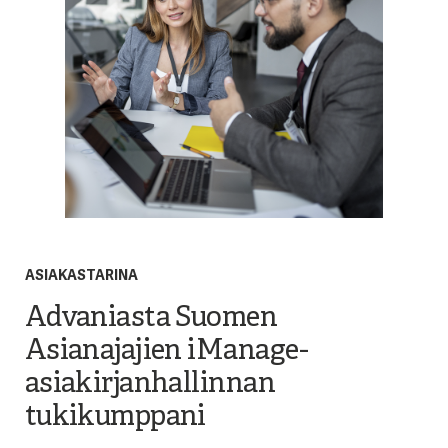
ASIAKASTARINA
Advaniasta Suomen
Asianajajien iManage-
asiakirjanhallinnan
tukikumppani