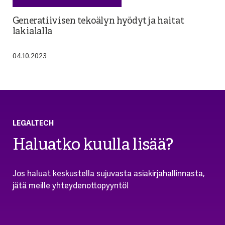
Generatiivisen tekoälyn hyödyt ja haitat
lakialalla
04.10.2023
LEGALTECH
Haluatko kuulla lisää?
Jos haluat keskustella sujuvasta asiakirjahallinnasta,
jätä meille yhteydenottopyyntö!