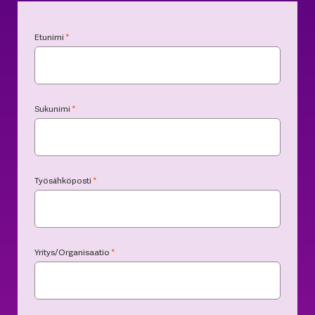
Etunimi
*
Sukunimi
*
Työsähköposti
*
Yritys/Organisaatio
*