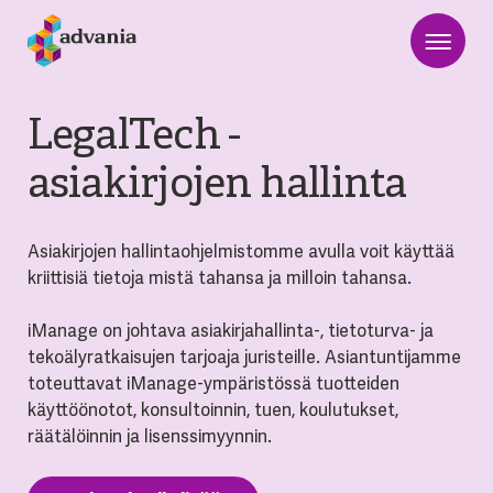
LegalTech -
asiakirjojen hallinta
Asiakirjojen hallintaohjelmistomme avulla voit käyttää
kriittisiä tietoja mistä tahansa ja milloin tahansa.
iManage on johtava asiakirjahallinta-, tietoturva- ja
tekoälyratkaisujen tarjoaja juristeille. Asiantuntijamme
toteuttavat iManage-ympäristössä tuotteiden
käyttöönotot, konsultoinnin, tuen, koulutukset,
räätälöinnin ja lisenssimyynnin.