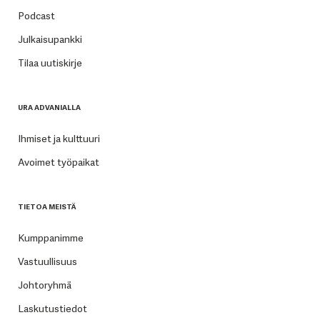
Podcast
Julkaisupankki
Tilaa uutiskirje
URA ADVANIALLA
Ihmiset ja kulttuuri
Avoimet työpaikat
TIETOA MEISTÄ
Kumppanimme
Vastuullisuus
Johtoryhmä
Laskutustiedot