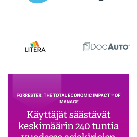
FORRESTER: THE TOTAL ECONOMIC IMPACT™ OF
IMANAGE
Käyttäjät säästävät
keskimäärin 240 tuntia