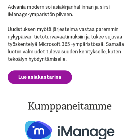
Advania modernisoi asiakirjanhallinnan ja siirsi
iManage-ympäristön pilveen.
Uudistuksen myötä järjestelmä vastaa paremmin
nykypäivän tietoturvavaatimuksiin ja tukee sujuvaa
työskentelyä Microsoft 365 -ympäristössä. Samalla
luotiin valmiudet tulevaisuuden kehitykselle, kuten
tekoälyn hyödyntämiselle.
Lue asiakastarina
Kumppaneitamme