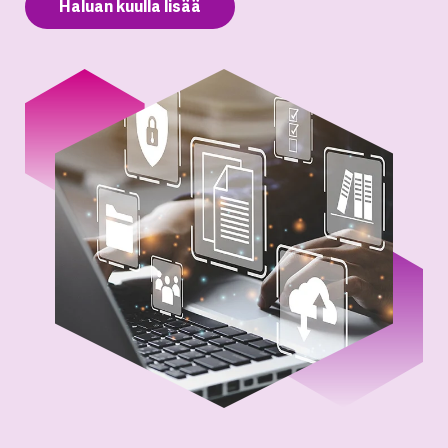
Haluan kuulla lisää