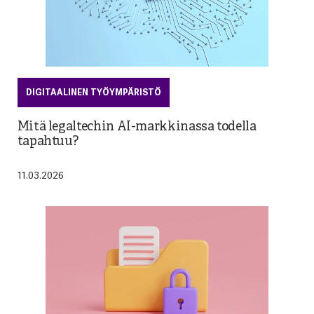
DIGITAALINEN TYÖYMPÄRISTÖ
Mitä legaltechin AI-markkinassa todella
tapahtuu?
11.03.2026