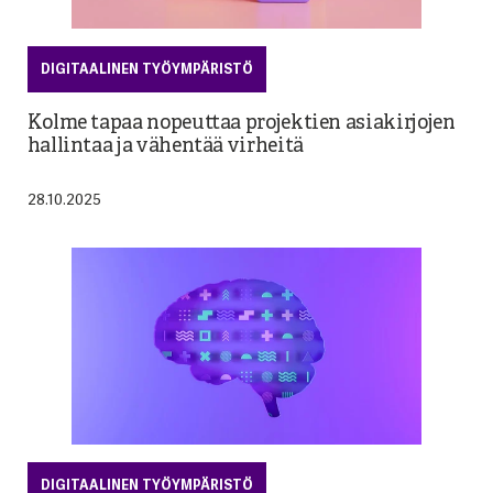
DIGITAALINEN TYÖYMPÄRISTÖ
Kolme tapaa nopeuttaa projektien asiakirjojen
hallintaa ja vähentää virheitä
28.10.2025
DIGITAALINEN TYÖYMPÄRISTÖ