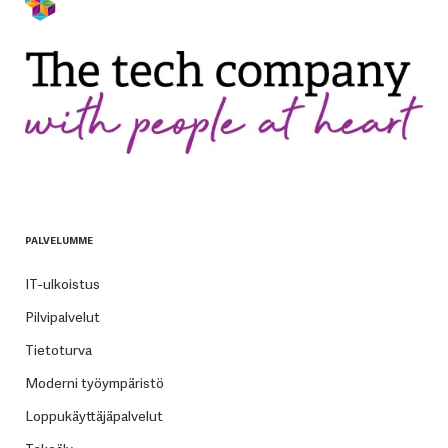
PALVELUMME
IT-ulkoistus
Pilvipalvelut
Tietoturva
Moderni työympäristö
Loppukäyttäjäpalvelut