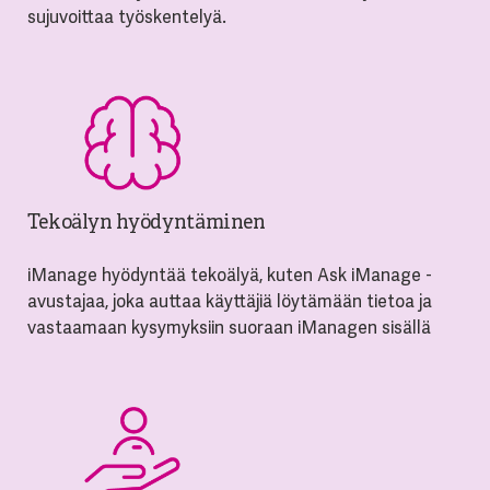
sujuvoittaa työskentelyä.
Tekoälyn hyödyntäminen
iManage hyödyntää tekoälyä, kuten Ask iManage -
avustajaa, joka auttaa käyttäjiä löytämään tietoa ja
vastaamaan kysymyksiin suoraan iManagen sisällä