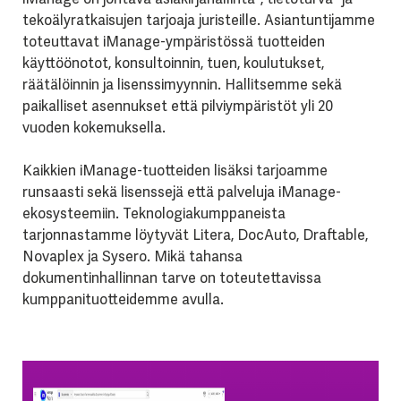
tekoälyratkaisujen tarjoaja juristeille. Asiantuntijamme
toteuttavat iManage-ympäristössä tuotteiden
käyttöönotot, konsultoinnin, tuen, koulutukset,
räätälöinnin ja lisenssimyynnin. Hallitsemme sekä
paikalliset asennukset että pilviympäristöt yli 20
vuoden kokemuksella.
Kaikkien iManage-tuotteiden lisäksi tarjoamme
runsaasti sekä lisenssejä että palveluja iManage-
ekosysteemiin. Teknologiakumppaneista
tarjonnastamme löytyvät Litera, DocAuto, Draftable,
Novaplex ja Sysero. Mikä tahansa
dokumentinhallinnan tarve on toteutettavissa
kumppanituotteidemme avulla.