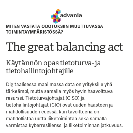
MITEN VASTATA ODOTUKSIIN MUUTTUVASSA
TOIMINTAYMPÄRISTÖSSÄ?
The great balancing act
Käytännön opas tietoturva- ja
tietohallintojohtajille
Digitaalisessa maailmassa data on yrityksille yhä
tärkeämpi, mutta samalla myös hyvin haavoittuva
resurssi. Tietoturvajohtajat (CISO) ja
tietohallintojohtajat (CIO) ovat uuden haasteen ja
mahdollisuuden edessä, kun tavoitteena on
mahdollistaa uutta liiketoimintaa sekä samalla
varmistaa kyberresilienssi ja liiketoiminnan jatkuvuus.