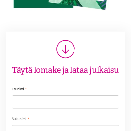
Täytä lomake ja lataa julkaisu
Etunimi
*
Sukunimi
*