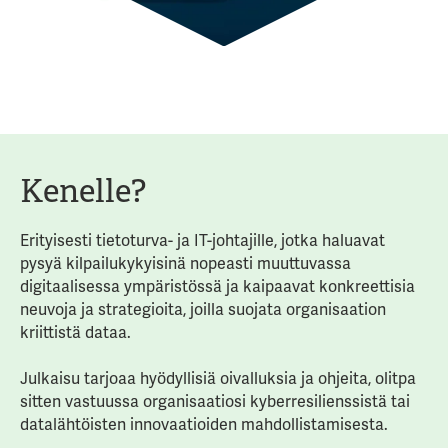
Kenelle?
Erityisesti tietoturva- ja IT-johtajille, jotka haluavat
pysyä kilpailukykyisinä nopeasti muuttuvassa
digitaalisessa ympäristössä ja kaipaavat konkreettisia
neuvoja ja strategioita, joilla suojata organisaation
kriittistä dataa.
Julkaisu tarjoaa hyödyllisiä oivalluksia ja ohjeita, olitpa
sitten vastuussa organisaatiosi kyberresilienssistä tai
datalähtöisten innovaatioiden mahdollistamisesta.