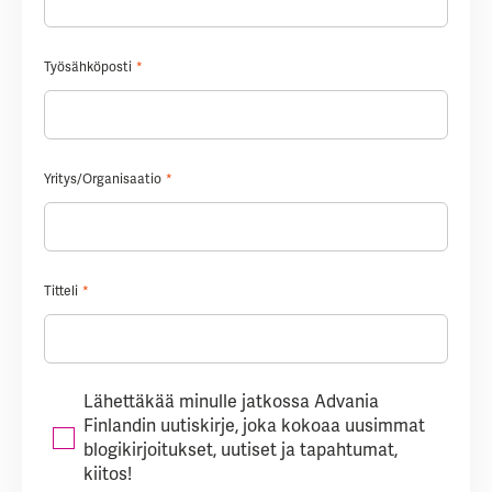
Työsähköposti
*
Yritys/Organisaatio
*
Titteli
*
Lähettäkää minulle jatkossa Advania
Finlandin uutiskirje, joka kokoaa uusimmat
blogikirjoitukset, uutiset ja tapahtumat,
kiitos!