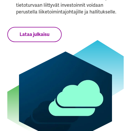
tietoturvaan liittyvät investoinnit voidaan
perustella liiketoimintajohtajille ja hallitukselle.
Lataa julkaisu