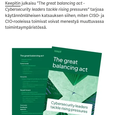
Keepitin
julkaisu
"The great balancing act -
tarjoaa
Cybersecurity leaders tackle rising pressures"
käytännönläheisen katsauksen siihen, miten CISO- ja
CIO-rooleissa toimivat voivat menestyä muuttuvassa
toimintaympäristössä.