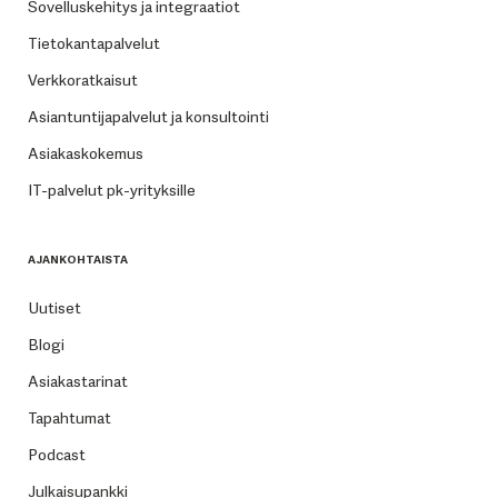
Sovelluskehitys ja integraatiot
Tietokantapalvelut
Verkkoratkaisut
Asiantuntijapalvelut ja konsultointi
Asiakaskokemus
IT-palvelut pk-yrityksille
AJANKOHTAISTA
Uutiset
Blogi
Asiakastarinat
Tapahtumat
Podcast
Julkaisupankki