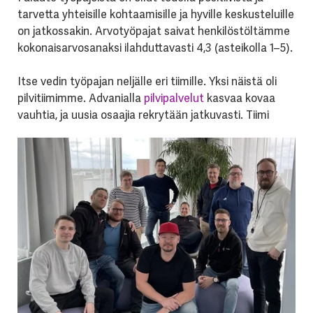
tarvetta yhteisille kohtaamisille ja hyville keskusteluille
on jatkossakin. Arvotyöpajat saivat henkilöstöltämme
kokonaisarvosanaksi ilahduttavasti 4,3 (asteikolla 1–5).
Itse vedin työpajan neljälle eri tiimille. Yksi näistä oli
pilvitiimimme. Advanialla
pilvipalvelut
kasvaa kovaa
vauhtia, ja uusia
osaajia rekrytään jatkuvasti. Tiimi