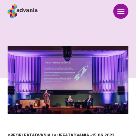
#PEOPLEATADVANIA
|
#LIFEATADVANIA
-
15.06.2023