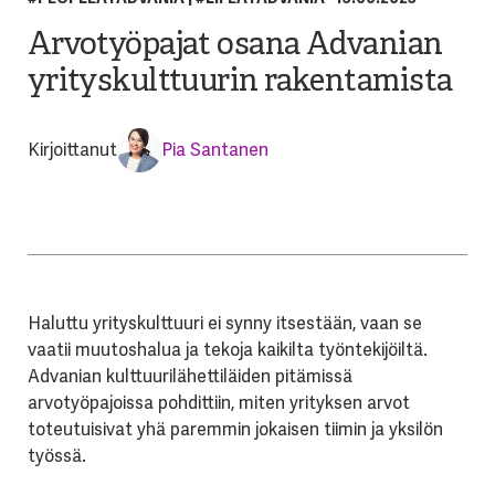
Arvotyöpajat osana Advanian
yrityskulttuurin rakentamista
Kirjoittanut
Pia Santanen
Haluttu yrityskulttuuri ei synny itsestään, vaan se
vaatii muutoshalua ja tekoja kaikilta työntekijöiltä.
Advanian kulttuurilähettiläiden pitämissä
arvotyöpajoissa pohdittiin, miten yrityksen arvot
toteutuisivat yhä paremmin jokaisen tiimin ja yksilön
työssä.