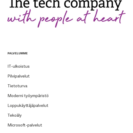
PALVELUMME
IT-ulkoistus
Pilvipalvelut
Tietoturva
Moderni työympäristö
Loppukäyttäjäpalvelut
Tekoäly
Microsoft-palvelut