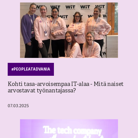
#PEOPLEATADVANIA
Kohti tasa-arvoisempaa IT-alaa - Mitä naiset
arvostavat työnantajassa?
07.03.2025