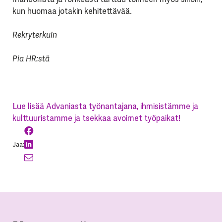
kun huomaa jotakin kehitettävää.
Rekryterkuin
Pia HR:stä
Lue lisää Advaniasta työnantajana, ihmisistämme ja
kulttuuristamme ja tsekkaa avoimet työpaikat!
Jaa: