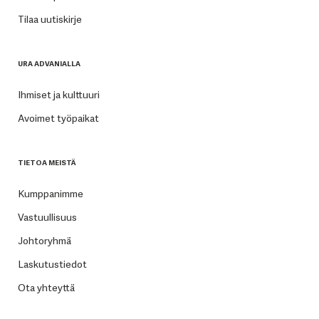
Tilaa uutiskirje
URA ADVANIALLA
Ihmiset ja kulttuuri
Avoimet työpaikat
TIETOA MEISTÄ
Kumppanimme
Vastuullisuus
Johtoryhmä
Laskutustiedot
Ota yhteyttä