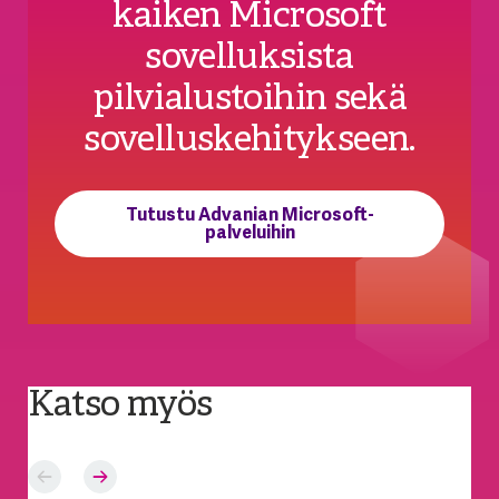
kaiken Microsoft
sovelluksista
pilvialustoihin sekä
sovelluskehitykseen.
Tutustu Advanian Microsoft-
palveluihin
Katso myös