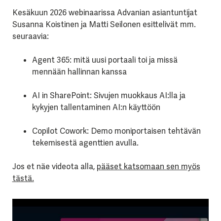
Kesäkuun 2026 webinaarissa Advanian asiantuntijat
Susanna Koistinen ja Matti Seilonen esittelivät mm.
seuraavia:
Agent 365: mitä uusi portaali toi ja missä
mennään hallinnan kanssa
AI in SharePoint: Sivujen muokkaus AI:lla ja
kykyjen tallentaminen AI:n käyttöön
Copilot Cowork: Demo moniportaisen tehtävän
tekemisestä agenttien avulla.
Jos et näe videota alla,
pääset katsomaan sen myös
tästä.