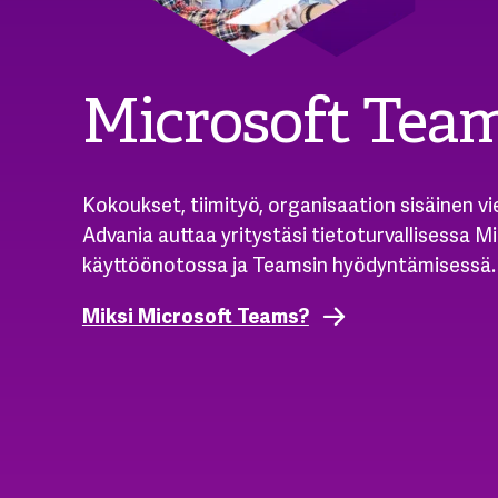
Microsoft Tea
Kokoukset, tiimityö, organisaation sisäinen vi
Advania auttaa yritystäsi tietoturvallisessa M
käyttöönotossa ja Teamsin hyödyntämisessä.
Miksi Microsoft Teams?