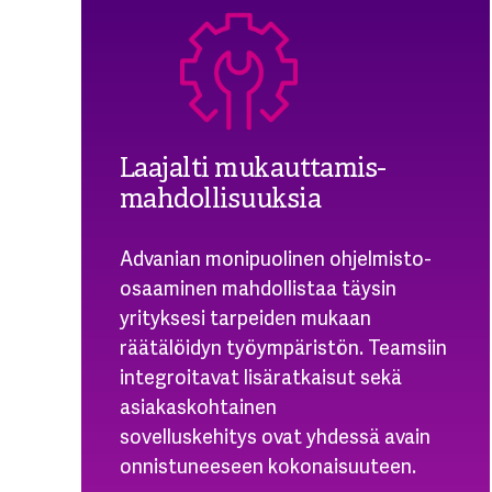
Laajalti mukauttamis-
mahdollisuuksia
Advanian monipuolinen ohjelmisto-
osaaminen mahdollistaa täysin
yrityksesi tarpeiden mukaan
räätälöidyn työympäristön. Teamsiin
integroitavat lisäratkaisut sekä
asiakaskohtainen
sovelluskehitys
ovat yhdessä avain
onnistuneeseen kokonaisuuteen.