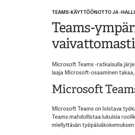
TEAMS-KÄYTTÖÖNOTTO JA -HALL
Teams-ympäris
vaivattomast
Microsoft Teams -ratkaisulla järje
laaja Microsoft-osaaminen takaa
Microsoft Team
Microsoft Teams on loistava työka
Teams mahdollistaa lukuisia rooli
miellyttävän työpäiväkokemuksen 