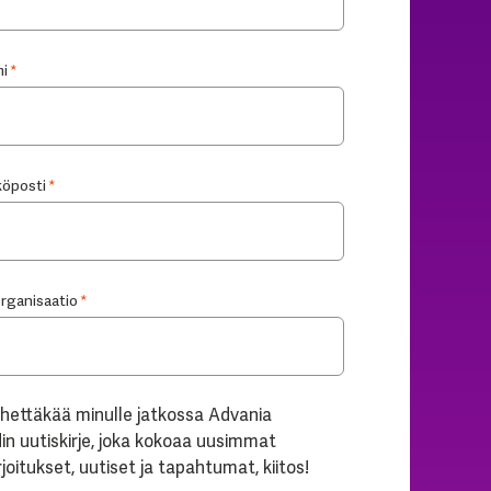
i
*
öposti
*
Organisaatio
*
hettäkää minulle jatkossa Advania
in uutiskirje, joka kokoaa uusimmat
rjoitukset, uutiset ja tapahtumat, kiitos!