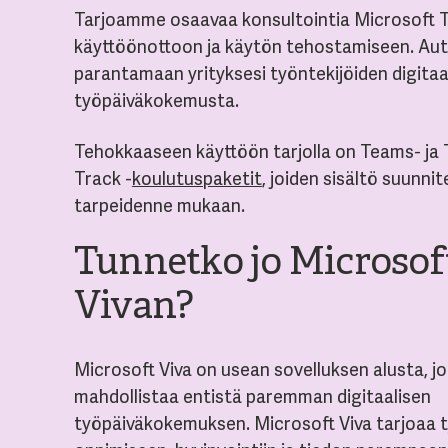
Tarjoamme osaavaa konsultointia Microsoft 
käyttöönottoon ja käytön tehostamiseen. A
parantamaan yrityksesi työntekijöiden digitaa
työpäiväkokemusta.
Tehokkaaseen käyttöön tarjolla on Teams- ja
Track -
koulutuspaketit
, joiden sisältö suunnit
tarpeidenne mukaan.
Tunnetko jo Microsof
Vivan?
Microsoft Viva on usean sovelluksen alusta, j
mahdollistaa entistä paremman digitaalisen
työpäiväkokemuksen. Microsoft Viva tarjoaa 