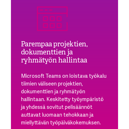
Parempaa projektien,
dokumenttien ja
ryhmätyön hallintaa
Microsoft Teams on loistava työkalu
tiimien väliseen
projektien,
dokumenttien ja ryhmätyön
hallintaan.
Keskitetty työympäristö
ja yhdessä sovitut pelisäännöt
auttavat luomaan tehokkaan ja
miellyttävän työpäiväkokemuksen.