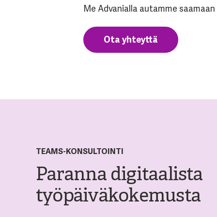
Me Advanialla autamme saamaan ka
Ota yhteyttä
TEAMS-KONSULTOINTI
Paranna digitaalista
työpäiväkokemusta