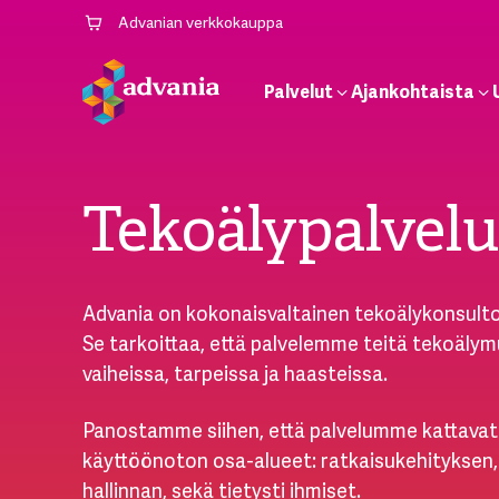
Advanian verkkokauppa
Palvelut
Ajankohtaista
Tekoälypalvelu
Advania on kokonaisvaltainen tekoälykonsultoi
Se tarkoittaa, että palvelemme teitä tekoäly
vaiheissa, tarpeissa ja haasteissa.
Panostamme siihen, että palvelumme kattavat 
käyttöönoton osa-alueet: ratkaisukehityksen, 
hallinnan, sekä tietysti ihmiset.