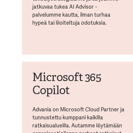
jatkuvaa tukea AI Advisor -
palvelumme kautta, ilman turhaa
hypeä tai liioiteltuja odotuksia.
Microsoft 365
Copilot
Advania on Microsoft Cloud Partner ja
tunnustettu kumppani kaikilla
ratkaisualueilla. Autamme löytämään