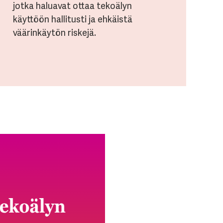
jotka haluavat ottaa tekoälyn
käyttöön hallitusti ja ehkäistä
väärinkäytön riskejä.