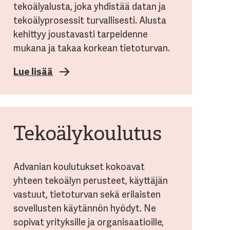
tekoälyalusta, joka yhdistää datan ja
tekoälyprosessit turvallisesti. Alusta
kehittyy joustavasti tarpeidenne
mukana ja takaa korkean tietoturvan.
Lue lisää
Tekoälykoulutus
Advanian koulutukset kokoavat
yhteen tekoälyn perusteet, käyttäjän
vastuut, tietoturvan sekä erilaisten
sovellusten käytännön hyödyt. Ne
sopivat yrityksille ja organisaatioille,