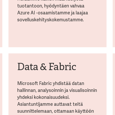
tuotantoon, hyödyntäen vahvaa
Azure AI -osaamistamme ja laajaa
sovelluskehityskokemustamme.
Data & Fabric
Microsoft Fabric yhdistää datan
hallinnan, analysoinnin ja visualisoinnin
yhdeksi kokonaisuudeksi.
Asiantuntijamme auttavat teitä
suunnittelemaan, ottamaan käyttöön