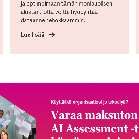
ja optimoimaan tämän monipuolisen
alustan, jotta voitte hyödyntää
dataanne tehokkaammin.
Lue lisää