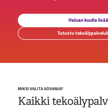
Haluan kuulla lisää
Tutustu tekoälypalvelu
MIKSI VALITA ADVANIA?
Kaikki tekoälypalv