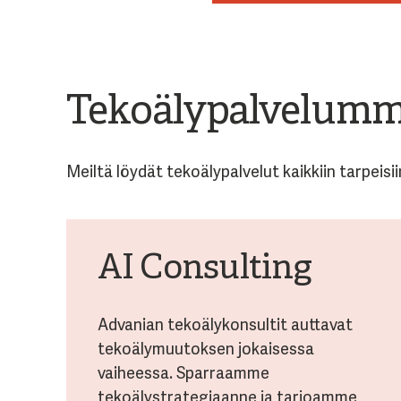
Tekoälypalvelum
Meiltä löydät tekoälypalvelut kaikkiin tarpeisii
AI Consulting
Advanian tekoälykonsultit auttavat
tekoälymuutoksen jokaisessa
vaiheessa. Sparraamme
tekoälystrategiaanne ja tarjoamme