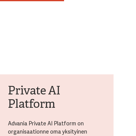
Private AI
Platform
Advania Private AI Platform on
organisaationne oma yksityinen