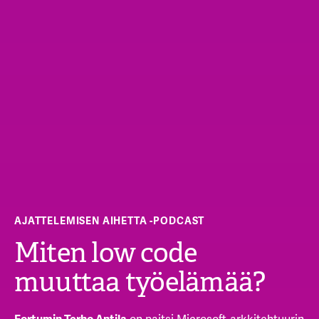
AJATTELEMISEN AIHETTA -PODCAST
Miten low code
muuttaa työelämää?