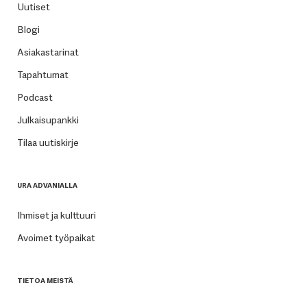
Uutiset
Blogi
Asiakastarinat
Tapahtumat
Podcast
Julkaisupankki
Tilaa uutiskirje
URA ADVANIALLA
Ihmiset ja kulttuuri
Avoimet työpaikat
TIETOA MEISTÄ