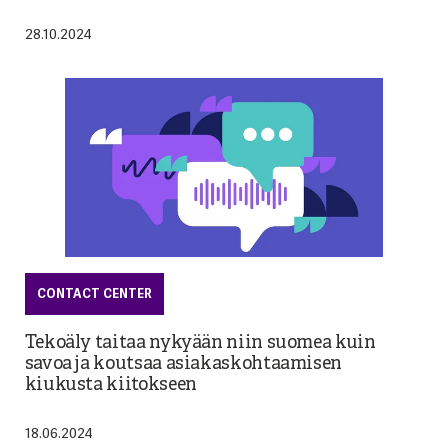
28.10.2024
CONTACT CENTER
Tekoäly taitaa nykyään niin suomea kuin
savoa ja koutsaa asiakaskohtaamisen
kiukusta kiitokseen
18.06.2024