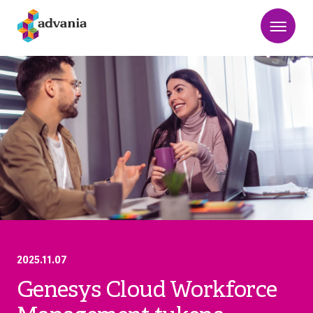
2025.11.07
Genesys Cloud Workforce