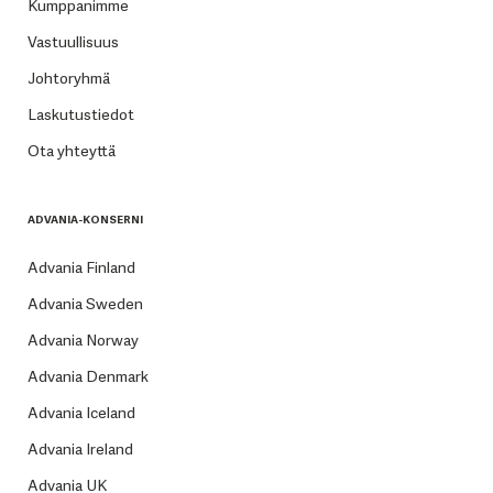
Kumppanimme
Vastuullisuus
Johtoryhmä
Laskutustiedot
Ota yhteyttä
ADVANIA-KONSERNI
Advania Finland
Advania Sweden
Advania Norway
Advania Denmark
Advania Iceland
Advania Ireland
Advania UK