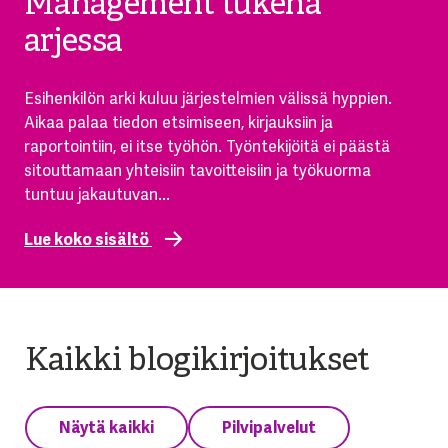
Management tukena
arjessa
Esihenkilön arki kuluu järjestelmien välissä hyppien.
Aikaa palaa tiedon etsimiseen, kirjauksiin ja
raportointiin, ei itse työhön. Työntekijöitä ei päästä
sitouttamaan yhteisiin tavoitteisiin ja työkuorma
tuntuu jakautuvan...
Lue koko sisältö
Kaikki blogikirjoitukset
Näytä kaikki
Pilvipalvelut