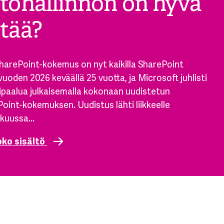
etohallinnon on hyvä
etää?
harePoint-kokemus on nyt kaikilla SharePoint
 vuoden 2026 keväällä 25 vuotta, ja Microsoft juhlisti
paalua julkaisemalla kokonaan uudistetun
oint-kokemuksen. Uudistus lähti liikkeelle
kuussa...
oko sisältö