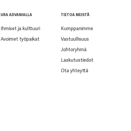
URA ADVANIALLA
TIETOA MEISTÄ
Ihmiset ja kulttuuri
Kumppanimme
Avoimet työpaikat
Vastuullisuus
Johtoryhmä
Laskutustiedot
Ota yhteyttä