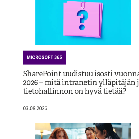
MICROSOFT 365
SharePoint uudistuu isosti vuonn
2026 – mitä intranetin ylläpitäjän 
tietohallinnon on hyvä tietää?
03.08.2026