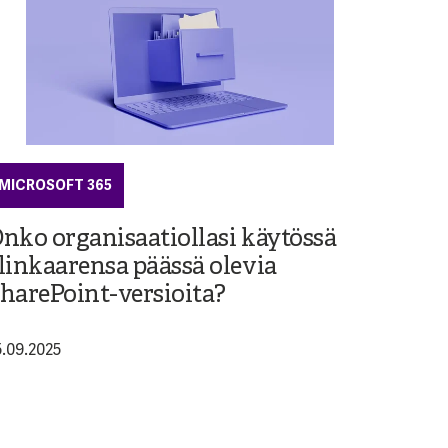
MICROSOFT 365
nko organisaatiollasi käytössä
linkaarensa päässä olevia
harePoint-versioita?
5.09.2025