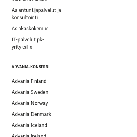
Asiantuntijapalvelut ja
konsultointi
Asiakaskokemus
IT-palvelut pk-
yrityksille
ADVANIA-KONSERNI
Advania Finland
Advania Sweden
Advania Norway
Advania Denmark
Advania Iceland
Advania Ireland