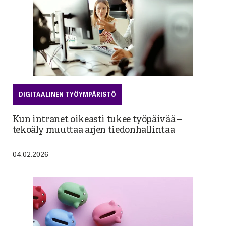
DIGITAALINEN TYÖYMPÄRISTÖ
Kun intranet oikeasti tukee työpäivää –
tekoäly muuttaa arjen tiedonhallintaa
04.02.2026