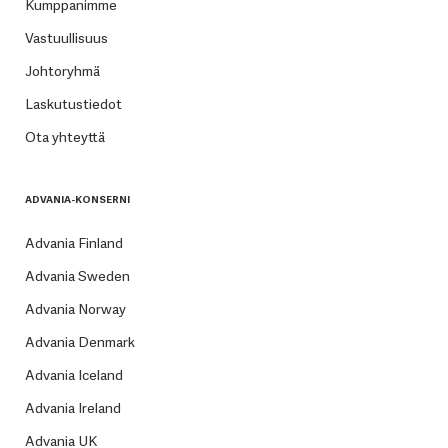
Kumppanimme
Vastuullisuus
Johtoryhmä
Laskutustiedot
Ota yhteyttä
ADVANIA-KONSERNI
Advania Finland
Advania Sweden
Advania Norway
Advania Denmark
Advania Iceland
Advania Ireland
Advania UK