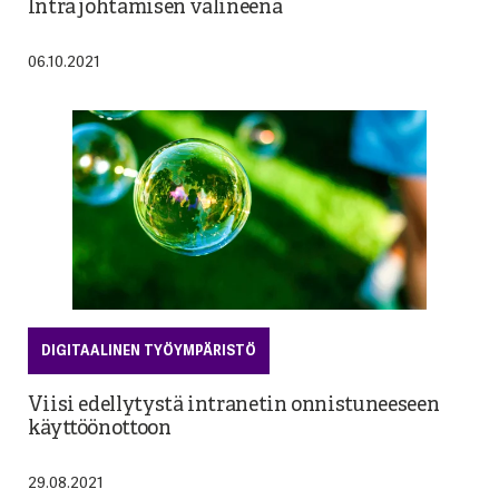
Intra johtamisen välineenä
06.10.2021
DIGITAALINEN TYÖYMPÄRISTÖ
Viisi edellytystä intranetin onnistuneeseen
käyttöönottoon
29.08.2021