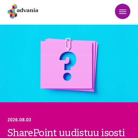
2026.08.03
SharePoint uudistuu isosti