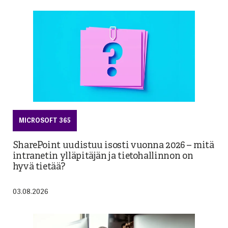
MICROSOFT 365
SharePoint uudistuu isosti vuonna 2026 – mitä
intranetin ylläpitäjän ja tietohallinnon on
hyvä tietää?
03.08.2026