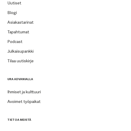
Uutiset
Blogi
Asiakastarinat
Tapahtumat
Podcast
Julkaisupankki
Tilaa uutiskirje
URA ADVANIALLA
Ihmiset ja kulttuuri
Avoimet työpaikat
TIETOA MEISTÄ