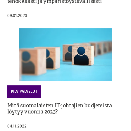
tehokkaasti ja ympäristöystävällisesti
09.01.2023
PILVIPALVELUT
Mitä suomalaisten IT-johtajien budjeteista
löytyy vuonna 2023?
04.11.2022