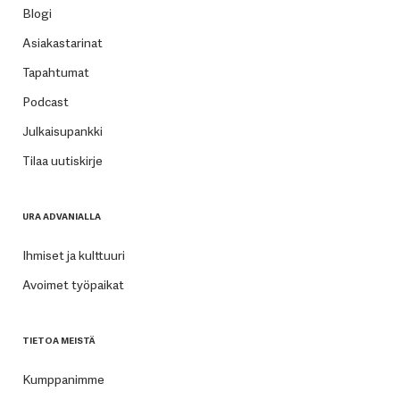
Blogi
Asiakastarinat
Tapahtumat
Podcast
Julkaisupankki
Tilaa uutiskirje
URA ADVANIALLA
Ihmiset ja kulttuuri
Avoimet työpaikat
TIETOA MEISTÄ
Kumppanimme