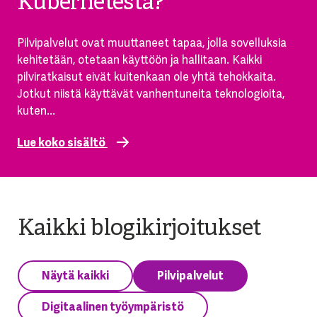
Kubernetestä?
Pilvipalvelut ovat muuttaneet tapaa, jolla sovelluksia
kehitetään, otetaan käyttöön ja hallitaan. Kaikki
pilviratkaisut eivät kuitenkaan ole yhtä tehokkaita.
Jotkut niistä käyttävät vanhentuneita teknologioita,
kuten...
Lue koko sisältö
Kaikki blogikirjoitukset
Näytä kaikki
Pilvipalvelut
Digitaalinen työympäristö