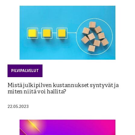
PILVIPALVELUT
Mistä julkipilven kustannukset syntyvät ja
miten niitä voi hallita?
22.05.2023