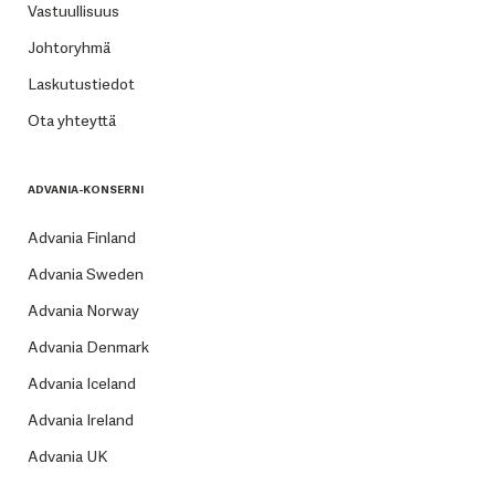
Vastuullisuus
Johtoryhmä
Laskutustiedot
Ota yhteyttä
ADVANIA-KONSERNI
Advania Finland
Advania Sweden
Advania Norway
Advania Denmark
Advania Iceland
Advania Ireland
Advania UK