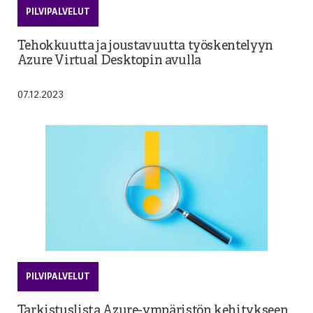
PILVIPALVELUT
Tehokkuutta ja joustavuutta työskentelyyn
Azure Virtual Desktopin avulla
07.12.2023
PILVIPALVELUT
Tarkistuslista Azure-ympäristön kehitykseen