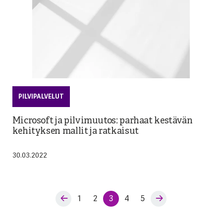
PILVIPALVELUT
Microsoft ja pilvimuutos: parhaat kestävän
kehityksen mallit ja ratkaisut
30.03.2022
1
2
3
4
5