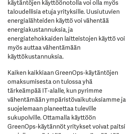
käytäntöjen käyttöönotolla voi olla myös
taloudellisia etuja yrityksille. Uusiutuvien
energialähteiden käyttö voi vähentää
energiakustannuksia, ja
energiatehokkaiden laitteistojen käyttö voi
myös auttaa vähentämään
käyttökustannuksia.
Kaiken kaikkiaan GreenOps-käytäntöjen
omaksumisesta on tulossa yhä
tärkeämpää IT-alalle, kun pyrimme
vähentämään ympäristövaikutuksiamme ja
suojelemaan planeettaa tuleville
sukupolville. Ottamalla käyttöön
GreenOps-käytännöt yritykset voivat paitsi