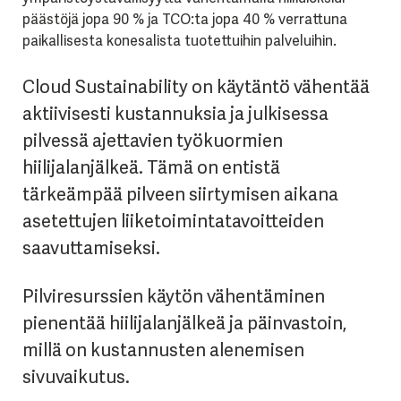
päästöjä jopa 90 % ja TCO:ta jopa 40 % verrattuna
paikallisesta konesalista tuotettuihin palveluihin.
Cloud Sustainability on käytäntö vähentää
aktiivisesti kustannuksia ja julkisessa
pilvessä ajettavien työkuormien
hiilijalanjälkeä. Tämä on entistä
tärkeämpää pilveen siirtymisen aikana
asetettujen liiketoimintatavoitteiden
saavuttamiseksi.
Pilviresurssien käytön vähentäminen
pienentää hiilijalanjälkeä ja päinvastoin,
millä on kustannusten alenemisen
sivuvaikutus.