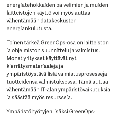
energiatehokkaiden palvelimien ja muiden
laitteistojen käyttö voi myös auttaa
vähentämään datakeskusten
energiankulutusta.
Toinen tärkeä GreenOps-osa on laitteiston
ja ohjelmiston suunnittelu ja valmistus.
Monet yritykset käyttävät nyt
kierrätysmateriaaleja ja
ympäristöystävällisiä valmistusprosesseja
tuotteidensa valmistuksessa. Tämä auttaa
vähentämään IT-alan ympäristövaikutuksia
ja säästää myös resursseja.
Ympäristöhyötyjen lisäksi GreenOps-