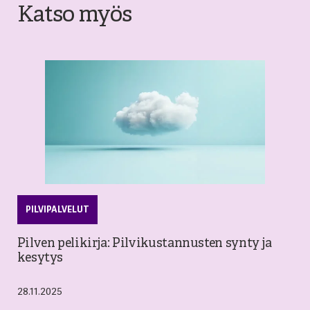
Katso myös
PILVIPALVELUT
Pilven pelikirja: Pilvikustannusten synty ja
kesytys
28.11.2025