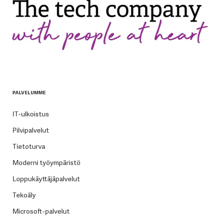
PALVELUMME
IT-ulkoistus
Pilvipalvelut
Tietoturva
Moderni työympäristö
Loppukäyttäjäpalvelut
Tekoäly
Microsoft-palvelut