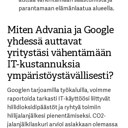
parantamaan elämänlaatua alueella.
Miten Advania ja Google
yhdessä auttavat
yritystäsi vähentämään
IT-kustannuksia
ympäristöystävällisesti?
Googlen tarjoamilla työkaluilla, voimme
raportoida tarkasti IT-käyttöösi liittyvät
hiilidioksidipäästöt ja ryhtyä toimiin
hiilijalanjälkesi pienentämiseksi. CO2-
jalanjälkilaskuri arvioi asiakkaan olemassa