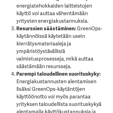
energiatehokkaiden laitteistojen
käyttö voi auttaa vähentämään
yritysten energiakustannuksia.
Resurssien säästäminen:
GreenOps-
käytännöissä käytetään usein
kierrätysmateriaaleja ja
ympäristöystävällisiä
valmistusprosesseja, mikä auttaa
säästämään resursseja.
Parempi taloudellinen suorituskyky:
Energiakustannusten alentamisen
lisäksi GreenOps-käytäntöjen
käyttöönotto voi myös parantaa
yrityksen taloudellista suorituskykyä
alentamalla käyttökustannuksia ja