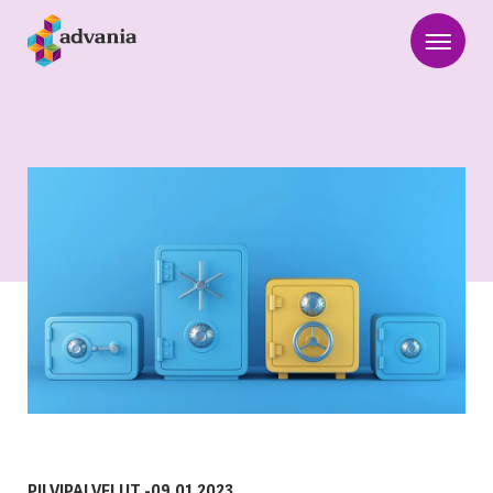
PILVIPALVELUT
-
09.01.2023