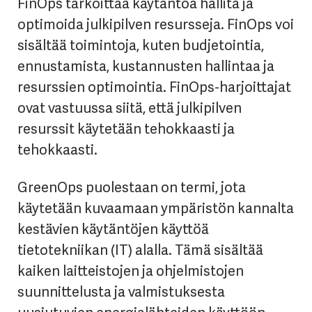
FinOps tarkoittaa käytäntöä hallita ja
optimoida julkipilven resursseja. FinOps voi
sisältää toimintoja, kuten budjetointia,
ennustamista, kustannusten hallintaa ja
resurssien optimointia. FinOps-harjoittajat
ovat vastuussa siitä, että julkipilven
resurssit käytetään tehokkaasti ja
tehokkaasti.
GreenOps puolestaan on termi, jota
käytetään kuvaamaan ympäristön kannalta
kestävien käytäntöjen käyttöä
tietotekniikan (IT) alalla. Tämä sisältää
kaiken laitteistojen ja ohjelmistojen
suunnittelusta ja valmistuksesta