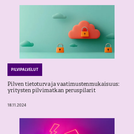
PILVIPALVELUT
Pilven tietoturva ja vaatimustenmukaisuus:
yritysten pilvimatkan peruspilarit
18.11.2024