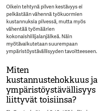
Oikein tehtynä pilven kestävyys ei
pelkästään vähennä työkuormien
kustannuksia pilvessä, mutta myös
vähentää työmäärien
kokonaishiilijalanjälkeä. Näin
myötävaikutetaan suurempaan
ympäristöystävällisyyden tavoitteeseen.
Miten
kustannustehokkuus ja
ympäristöystävällisyys
liittyvät toisiinsa?