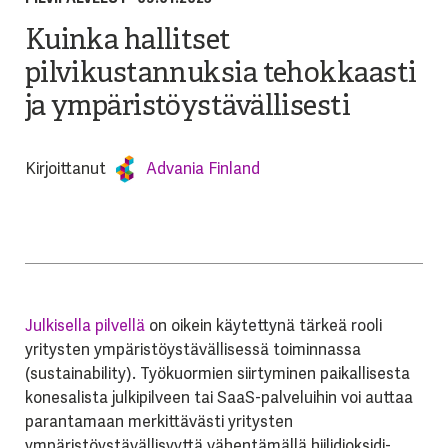
Kuinka hallitset
pilvikustannuksia tehokkaasti
ja ympäristöystävällisesti
Kirjoittanut
Advania Finland
Julkisella pilvellä
on oikein käytettynä tärkeä rooli
yritysten ympäristöystävällisessä toiminnassa
(sustainability). Työkuormien siirtyminen paikallisesta
konesalista julkipilveen tai SaaS-palveluihin voi auttaa
parantamaan merkittävästi yritysten
ympäristöystävällisyyttä vähentämällä hiilidioksidi-