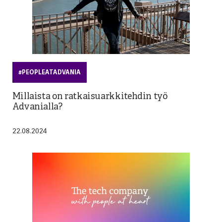
#PEOPLEATADVANIA
Millaista on ratkaisuarkkitehdin työ
Advanialla?
22.08.2024