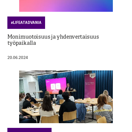
#LIFEATADVANIA
Monimuotoisuus ja yhdenvertaisuus
työpaikalla
20.06.2024