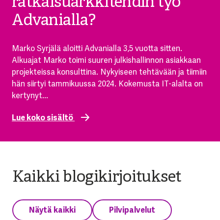
ratkaisuarkkitehdin työ
Advanialla?
Marko Syrjälä aloitti Advanialla 3,5 vuotta sitten.
Alkuajat Marko toimi suuren julkishallinnon asiakkaan
projekteissa konsulttina. Nykyiseen tehtävään ja tiimiin
hän siirtyi tammikuussa 2024. Kokemusta IT-alalta on
kertynyt...
Lue koko sisältö
Kaikki blogikirjoitukset
Näytä kaikki
Pilvipalvelut