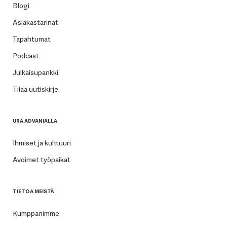
Blogi
Asiakastarinat
Tapahtumat
Podcast
Julkaisupankki
Tilaa uutiskirje
URA ADVANIALLA
Ihmiset ja kulttuuri
Avoimet työpaikat
TIETOA MEISTÄ
Kumppanimme