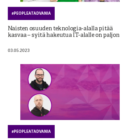
#PEOPLEATADVANIA
Naisten osuuden teknologia-alalla pitää
kasvaa – syitä hakeutua IT-alalle on paljon
03.05.2023
#PEOPLEATADVANIA