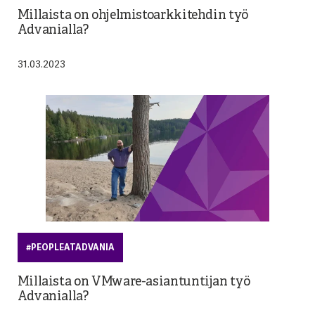
Millaista on ohjelmistoarkkitehdin työ
Advanialla?
31.03.2023
#PEOPLEATADVANIA
Millaista on VMware-asiantuntijan työ
Advanialla?