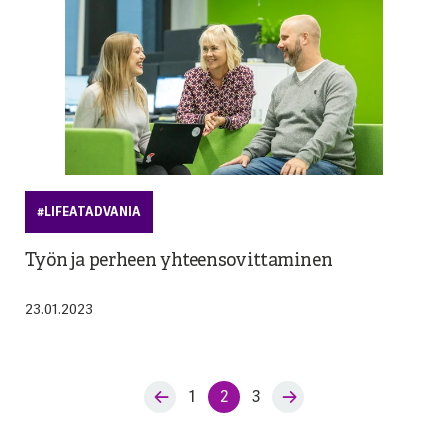
#LIFEATADVANIA
Työn ja perheen yhteensovittaminen
23.01.2023
1
2
3