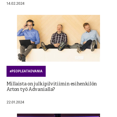
14.02.2024
#PEOPLEATADVANIA
Millaista on julkipilvitiimin esihenkilön
Arton työ Advanialla?
22.01.2024