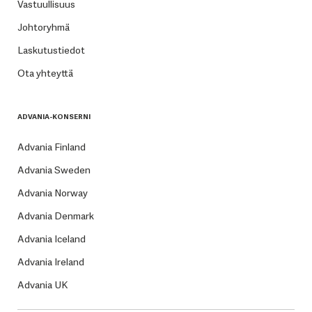
Vastuullisuus
Johtoryhmä
Laskutustiedot
Ota yhteyttä
ADVANIA-KONSERNI
Advania Finland
Advania Sweden
Advania Norway
Advania Denmark
Advania Iceland
Advania Ireland
Advania UK