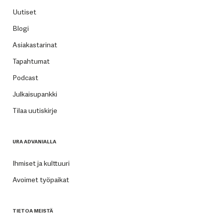
Uutiset
Blogi
Asiakastarinat
Tapahtumat
Podcast
Julkaisupankki
Tilaa uutiskirje
URA ADVANIALLA
Ihmiset ja kulttuuri
Avoimet työpaikat
TIETOA MEISTÄ