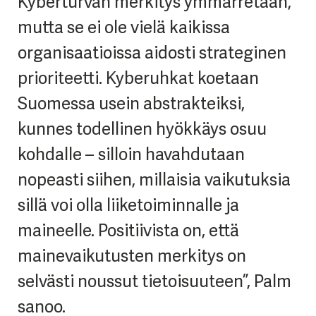
Kyberturvan merkitys ymmärretään,
mutta se ei ole vielä kaikissa
organisaatioissa aidosti strateginen
prioriteetti. Kyberuhkat koetaan
Suomessa usein abstrakteiksi,
kunnes todellinen hyökkäys osuu
kohdalle – silloin havahdutaan
nopeasti siihen, millaisia vaikutuksia
sillä voi olla liiketoiminnalle ja
maineelle. Positiivista on, että
mainevaikutusten merkitys on
selvästi noussut tietoisuuteen”, Palm
sanoo.