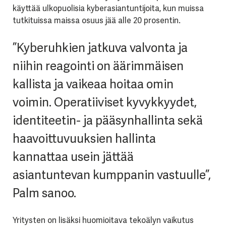
käyttää ulkopuolisia kyberasiantuntijoita, kun muissa
tutkituissa maissa osuus jää alle 20 prosentin.
”Kyberuhkien jatkuva valvonta ja
niihin reagointi on äärimmäisen
kallista ja vaikeaa hoitaa omin
voimin. Operatiiviset kyvykkyydet,
identiteetin- ja pääsynhallinta sekä
haavoittuvuuksien hallinta
kannattaa usein jättää
asiantuntevan kumppanin vastuulle”,
Palm sanoo.
Yritysten on lisäksi huomioitava tekoälyn vaikutus