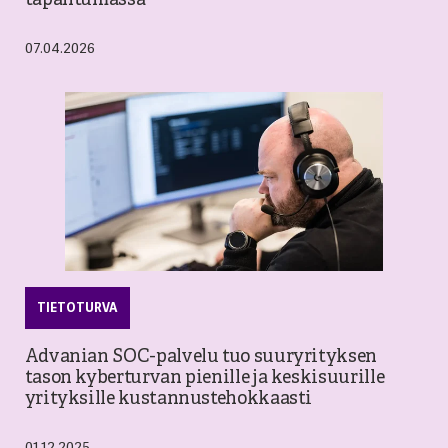
tapahtumassa
07.04.2026
TIETOTURVA
Advanian SOC-palvelu tuo suuryrityksen
tason kyberturvan pienille ja keskisuurille
yrityksille kustannustehokkaasti
01.12.2025