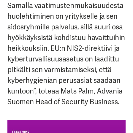
Samalla vaatimustenmukaisuudesta
huolehtiminen on yritykselle ja sen
sidosryhmille palvelus, sillä suuri osa
hyökkäyksistä kohdistuu havaittuihin
heikkouksiin. EU:n NIS2-direktiivi ja
kyberturvallisuusasetus on laadittu
pitkälti sen varmistamiseksi, että
kyberhygienian perusasiat saadaan
kuntoon”, toteaa Mats Palm, Advania
Suomen Head of Security Business.