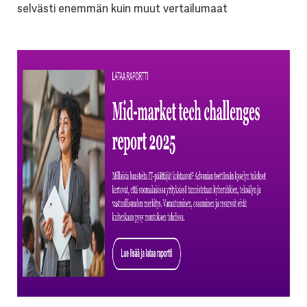
selvästi enemmän kuin muut vertailumaat