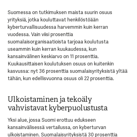
Suomessa on tutkimuksen maista suurin osuus
yrityksiä, jotka kouluttavat henkilöstöään
kyberturvallisuudessa harvemmin kuin kerran
vuodessa. Vain viisi prosenttia
suomalaisorganisaatioista tarjoaa koulutusta
useammin kuin kerran kuukaudessa, kun
kansainvälinen keskiarvo on 11 prosenttia.
Kuukausittaisen koulutuksen osuus on kuitenkin
kasvussa: nyt 36 prosenttia suomalaisyrityksistä yltää
tähän, kun edellisvuonna osuus oli 22 prosenttia.
Ulkoistaminen ja tekoäly
vahvistavat kyberpuolustusta
Yksi alue, jossa Suomi erottuu edukseen
kansainvälisessä vertailussa, on kyberturvan
ulkoistaminen. Suomalaisyrityksistä 30 prosenttia