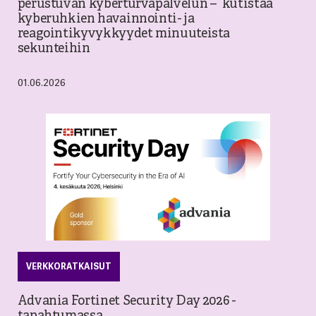
perustuvan kyberturvapalvelun – kutistaa
kyberuhkien havainnointi- ja
reagointikyvykkyydet minuuteista
sekunteihin
01.06.2026
VERKKORATKAISUT
Advania Fortinet Security Day 2026 -