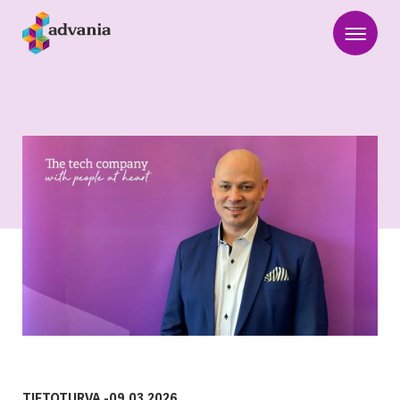
TIETOTURVA
-
09.03.2026