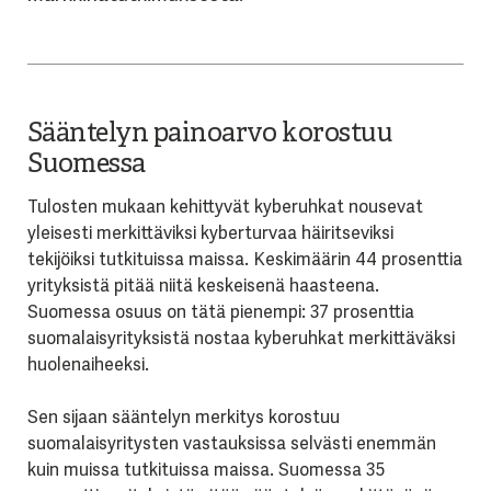
Sääntelyn painoarvo korostuu
Suomessa
Tulosten mukaan kehittyvät kyberuhkat nousevat
yleisesti merkittäviksi kyberturvaa häiritseviksi
tekijöiksi tutkituissa maissa. Keskimäärin 44 prosenttia
yrityksistä pitää niitä keskeisenä haasteena.
Suomessa osuus on tätä pienempi: 37 prosenttia
suomalaisyrityksistä nostaa kyberuhkat merkittäväksi
huolenaiheeksi.
Sen sijaan sääntelyn merkitys korostuu
suomalaisyritysten vastauksissa selvästi enemmän
kuin muissa tutkituissa maissa. Suomessa 35