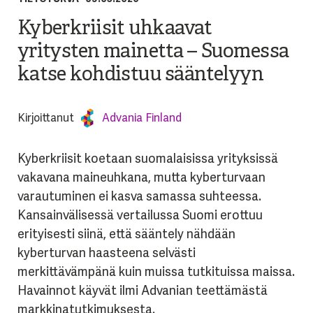
Kyberkriisit uhkaavat
yritysten mainetta – Suomessa
katse kohdistuu sääntelyyn
Kirjoittanut
Advania Finland
Kyberkriisit koetaan suomalaisissa yrityksissä
vakavana maineuhkana, mutta kyberturvaan
varautuminen ei kasva samassa suhteessa.
Kansainvälisessä vertailussa Suomi erottuu
erityisesti siinä, että sääntely nähdään
kyberturvan haasteena selvästi
merkittävämpänä kuin muissa tutkituissa maissa.
Havainnot käyvät ilmi Advanian teettämästä
markkinatutkimuksesta.