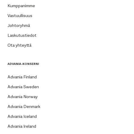
Kumppanimme
Vastuullisuus
Johtoryhmä
Laskutustiedot
Ota yhteyttä
ADVANIA-KONSERNI
Advania Finland
Advania Sweden
Advania Norway
Advania Denmark
Advania Iceland
Advania Ireland