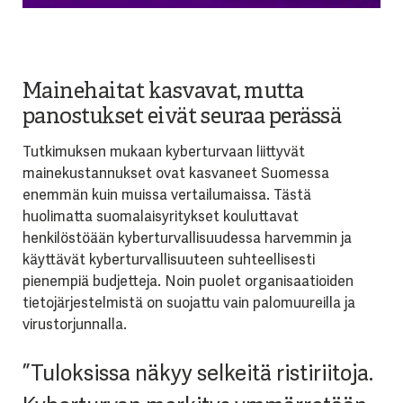
Mainehaitat kasvavat, mutta
panostukset eivät seuraa perässä
Tutkimuksen mukaan kyberturvaan liittyvät
mainekustannukset ovat kasvaneet Suomessa
enemmän kuin muissa vertailumaissa. Tästä
huolimatta suomalaisyritykset kouluttavat
henkilöstöään kyberturvallisuudessa harvemmin ja
käyttävät kyberturvallisuuteen suhteellisesti
pienempiä budjetteja. Noin puolet organisaatioiden
tietojärjestelmistä on suojattu vain palomuureilla ja
virustorjunnalla.
”Tuloksissa näkyy selkeitä ristiriitoja.