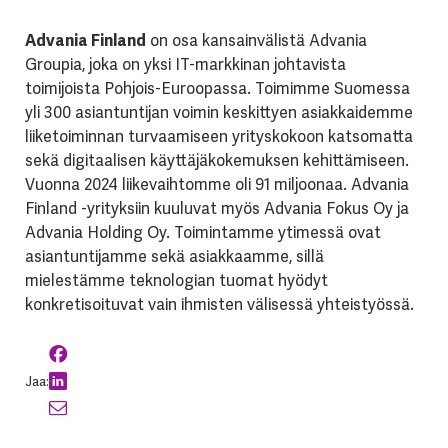
Advania Finland
on osa kansainvälistä Advania
Groupia, joka on yksi IT-markkinan johtavista
toimijoista Pohjois-Euroopassa. Toimimme Suomessa
yli 300 asiantuntijan voimin keskittyen asiakkaidemme
liiketoiminnan turvaamiseen yrityskokoon katsomatta
sekä digitaalisen käyttäjäkokemuksen kehittämiseen.
Vuonna 2024 liikevaihtomme oli 91 miljoonaa. Advania
Finland -yrityksiin kuuluvat myös Advania Fokus Oy ja
Advania Holding Oy. Toimintamme ytimessä ovat
asiantuntijamme sekä asiakkaamme, sillä
mielestämme teknologian tuomat hyödyt
konkretisoituvat vain ihmisten välisessä yhteistyössä.
Jaa: