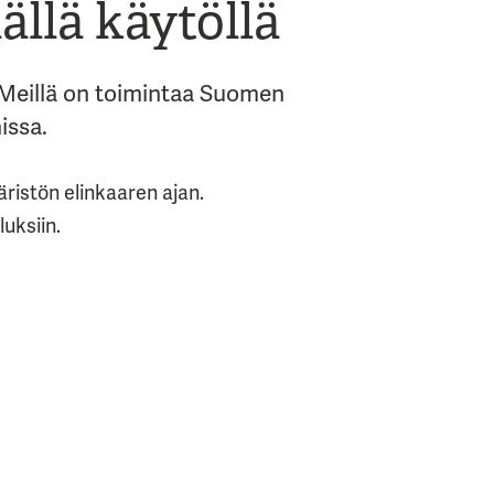
llä käytöllä
 Meillä on toimintaa Suomen
issa.
ristön elinkaaren ajan.
luksiin.