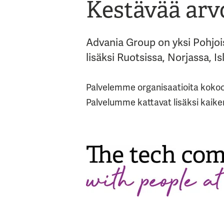
Kestävää arv
Advania Group on yksi Pohjoi
lisäksi Ruotsissa, Norjassa, I
Palvelemme organisaatioita kokoon
Palvelumme kattavat lisäksi kaiken p