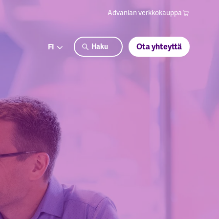
Advanian verkkokauppa
Ota yhteyttä
FI