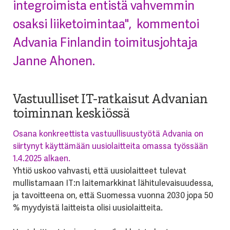
integroimista entistä vahvemmin
osaksi liiketoimintaa", kommentoi
Advania Finlandin toimitusjohtaja
Janne Ahonen.
Vastuulliset IT-ratkaisut Advanian
toiminnan keskiössä
Osana konkreettista vastuullisuustyötä Advania on
siirtynyt käyttämään uusiolaitteita omassa työssään
1.4.2025 alkaen.
Yhtiö uskoo vahvasti, että uusiolaitteet tulevat
mullistamaan IT:n laitemarkkinat lähitulevaisuudessa,
ja tavoitteena on, että Suomessa vuonna 2030 jopa 50
% myydyistä laitteista olisi uusiolaitteita.