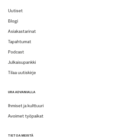
Uutiset
Blogi
Asiakastarinat
Tapahtumat
Podcast
Julkaisupankki
Tilaa uutiskirje
URA ADVANIALLA
Ihmiset ja kulttuuri
Avoimet työpaikat
TIETOA MEISTÄ