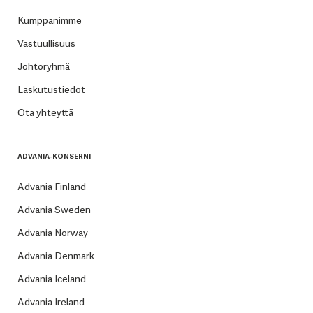
Kumppanimme
Vastuullisuus
Johtoryhmä
Laskutustiedot
Ota yhteyttä
ADVANIA-KONSERNI
Advania Finland
Advania Sweden
Advania Norway
Advania Denmark
Advania Iceland
Advania Ireland