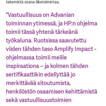
tekemistä osana liiketoimintaa.
"Vastuullisuus on Advanian
toiminnan ytimessä, ja HP:n ohjelma
toimii tässä yhtenä tärkeänä
työkaluna. Ruotsissa saavutettu
viiden tähden taso Amplify Impact -
ohjelmassa toimii meille
inspiraationa – ja kolmen tähden
sertifikaattikin edellyttää jo
merkittävää sitoutumista,
henkilöstön osaamisen kehittämistä
sekä vastuullisuustoimien