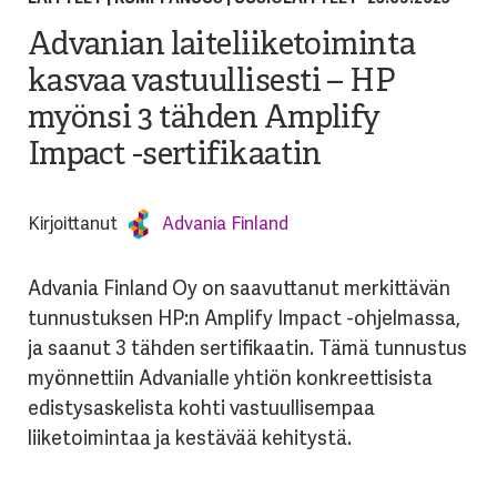
Advanian laiteliiketoiminta
kasvaa vastuullisesti – HP
myönsi 3 tähden Amplify
Impact -sertifikaatin
Kirjoittanut
Advania Finland
Advania Finland Oy on saavuttanut merkittävän
tunnustuksen HP:n Amplify Impact -ohjelmassa,
ja saanut
3 tähden sertifikaatin
. Tämä tunnustus
myönnettiin Advanialle yhtiön konkreettisista
edistysaskelista kohti vastuullisempaa
liiketoimintaa ja kestävää kehitystä.