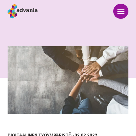
DIGITAALINEN TYÖYMPÄRISTÖ
-
02.02.2022