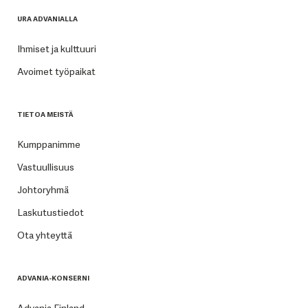
URA ADVANIALLA
Ihmiset ja kulttuuri
Avoimet työpaikat
TIETOA MEISTÄ
Kumppanimme
Vastuullisuus
Johtoryhmä
Laskutustiedot
Ota yhteyttä
ADVANIA-KONSERNI
Advania Finland