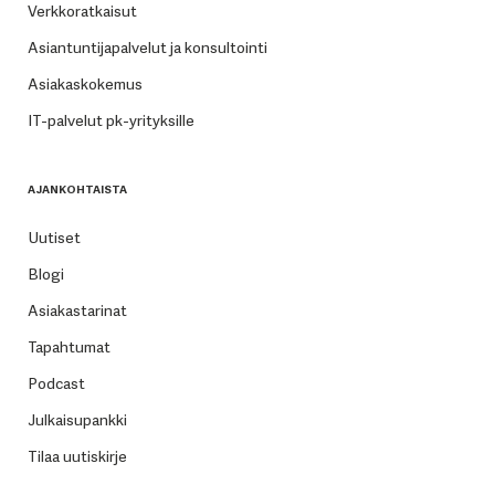
Verkkoratkaisut
Asiantuntijapalvelut ja konsultointi
Asiakaskokemus
IT-palvelut pk-yrityksille
AJANKOHTAISTA
Uutiset
Blogi
Asiakastarinat
Tapahtumat
Podcast
Julkaisupankki
Tilaa uutiskirje