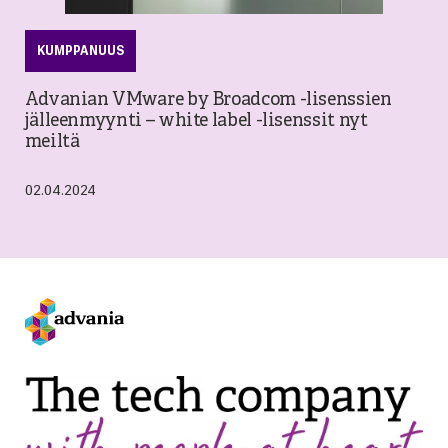
KUMPPANUUS
Advanian VMware by Broadcom -lisenssien
jälleenmyynti – white label -lisenssit nyt
meiltä
02.04.2024