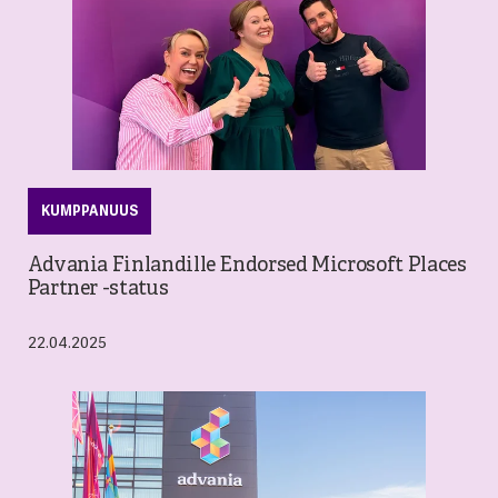
KUMPPANUUS
Advania Finlandille Endorsed Microsoft Places
Partner -status
22.04.2025