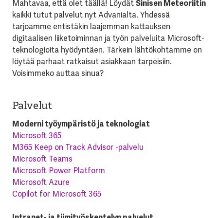
Mahtavaa, että olet täällä! Löydät
Sinisen Meteoriitin
kaikki tutut palvelut nyt Advanialta. Yhdessä
tarjoamme entistäkin laajemman kattauksen
digitaalisen liiketoiminnan ja työn palveluita Microsoft-
teknologioita hyödyntäen. Tärkein lähtökohtamme on
löytää parhaat ratkaisut asiakkaan tarpeisiin.
Voisimmeko auttaa sinua?
Palvelut
Moderni työympäristö ja teknologiat
Microsoft 365
M365 Keep on Track Advisor -palvelu
Microsoft Teams
Microsoft Power Platform
Microsoft Azure
Copilot for Microsoft 365
Intranet- ja tiimityöskentelyn palvelut