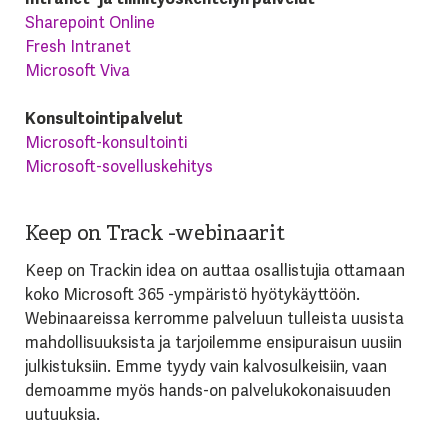
Sharepoint Online
Fresh Intranet
Microsoft Viva
Konsultointipalvelut
Microsoft-konsultointi
Microsoft-sovelluskehitys
Keep on Track -webinaarit
Keep on Trackin idea on auttaa osallistujia ottamaan
koko Microsoft 365 -ympäristö hyötykäyttöön.
Webinaareissa kerromme palveluun tulleista uusista
mahdollisuuksista ja tarjoilemme ensipuraisun uusiin
julkistuksiin. Emme tyydy vain kalvosulkeisiin, vaan
demoamme myös hands-on palvelukokonaisuuden
uutuuksia.