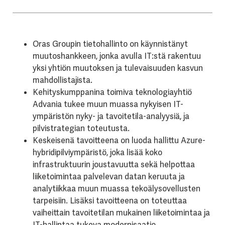
Oras Groupin tietohallinto on käynnistänyt
muutoshankkeen, jonka avulla IT:stä rakentuu
yksi yhtiön muutoksen ja tulevaisuuden kasvun
mahdollistajista.
Kehityskumppanina toimiva teknologiayhtiö
Advania tukee muun muassa nykyisen IT-
ympäristön nyky- ja tavoitetila-analyysiä, ja
pilvistrategian toteutusta.
Keskeisenä tavoitteena on luoda hallittu Azure-
hybridipilviympäristö, joka lisää koko
infrastruktuurin joustavuutta sekä helpottaa
liiketoimintaa palvelevan datan keruuta ja
analytiikkaa muun muassa tekoälysovellusten
tarpeisiin. Lisäksi tavoitteena on toteuttaa
vaiheittain tavoitetilan mukainen liiketoimintaa ja
IT-hallintaa tukeva modernisaatio.