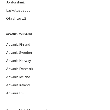
Johtoryhmä
Laskutustiedot
Ota yhteyttä
ADVANIA-KONSERNI
Advania Finland
Advania Sweden
Advania Norway
Advania Denmark
Advania Iceland
Advania Ireland
Advania UK