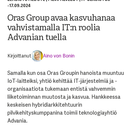
-
17.09.2024
Oras Group avaa kasvuhanaa
vahvistamalla IT:n roolia
Advanian tuella
Kirjoittanut
Aino von Bonin
Samalla kun osa Oras Groupin hanoista muuntuu
IoT-laitteiksi, yhtiö kehittää IT-järjestelmiä ja -
organisaatiota tukemaan entistä vahvemmin
liiketoiminnan muutosta ja kasvua. Hankkeessa
keskeisen hybridiarkkitehtuurin
pilvikehityskumppanina toimii teknologiayhtiö
Advania.