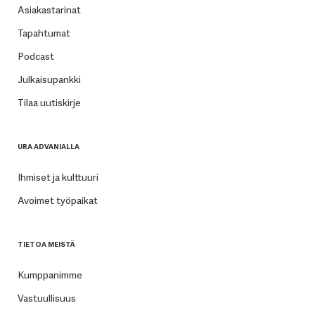
Asiakastarinat
Tapahtumat
Podcast
Julkaisupankki
Tilaa uutiskirje
URA ADVANIALLA
Ihmiset ja kulttuuri
Avoimet työpaikat
TIETOA MEISTÄ
Kumppanimme
Vastuullisuus