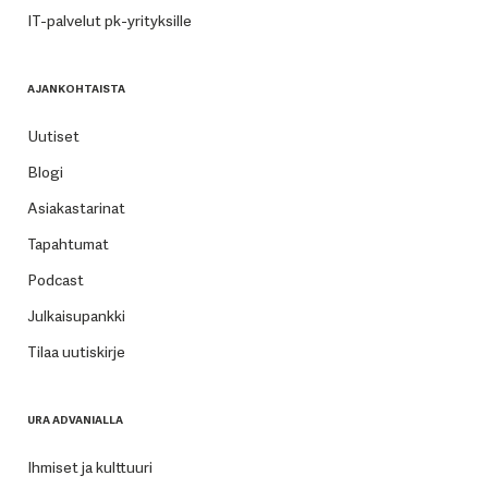
IT-palvelut pk-yrityksille
AJANKOHTAISTA
Uutiset
Blogi
Asiakastarinat
Tapahtumat
Podcast
Julkaisupankki
Tilaa uutiskirje
URA ADVANIALLA
Ihmiset ja kulttuuri