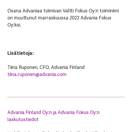
Osana Advaniaa toimivan Valtti Fokus Oy:n toiminimi
on muuttunut marraskuussa 2022 Advania Fokus
Oy:ksi.
Lisätietoja:
Tiina Ruponen, CFO, Advania Finland
tiina.ruponen@advania.com
Advania Finland Oy:n ja Advania Fokus Oy:n
laskutustiedot