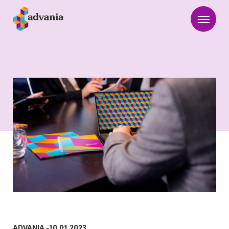
ADVANIA
-
10.01.2023