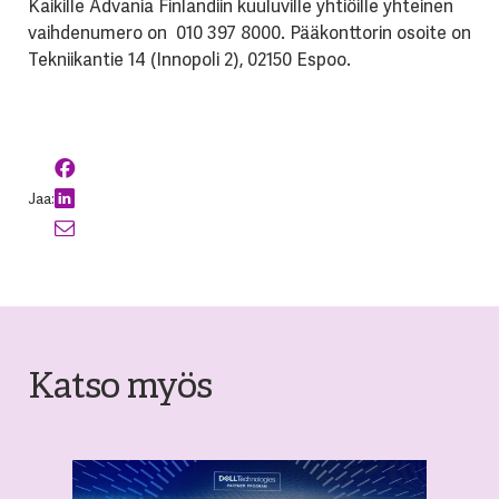
Kaikille Advania Finlandiin kuuluville yhtiöille yhteinen
vaihdenumero on 010 397 8000. Pääkonttorin osoite on
Tekniikantie 14 (Innopoli 2), 02150 Espoo.
Jaa:
Katso myös