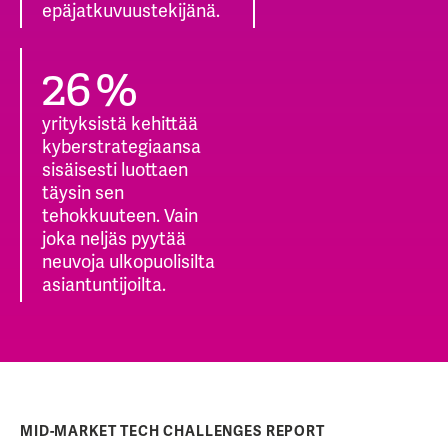
epäjatkuvuustekijänä.
34
%
yrityksistä kehittää
kyberstrategiaansa
sisäisesti luottaen
täysin sen
tehokkuuteen. Vain
joka neljäs pyytää
neuvoja ulkopuolisilta
asiantuntijoilta.
MID-MARKET TECH CHALLENGES REPORT