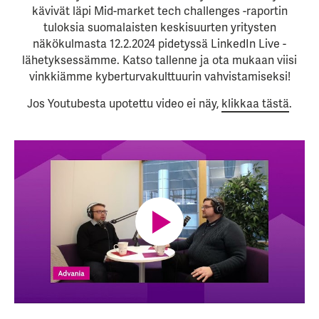
kävivät läpi Mid-market tech challenges -raportin
tuloksia suomalaisten keskisuurten yritysten
näkökulmasta 12.2.2024 pidetyssä LinkedIn Live -
lähetyksessämme. Katso tallenne ja ota mukaan viisi
vinkkiämme kyberturvakulttuurin vahvistamiseksi!
Jos Youtubesta upotettu video ei näy,
klikkaa tästä
.