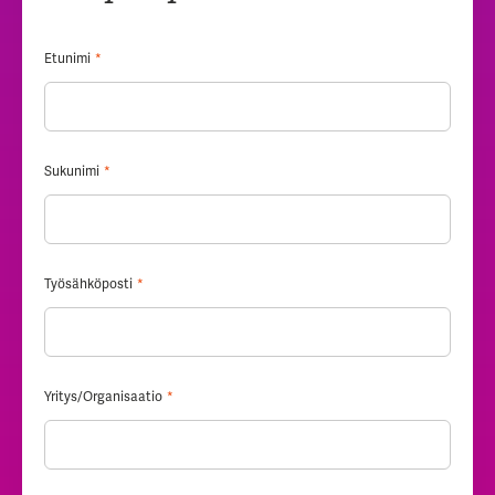
Etunimi
*
Sukunimi
*
Työsähköposti
*
Yritys/Organisaatio
*