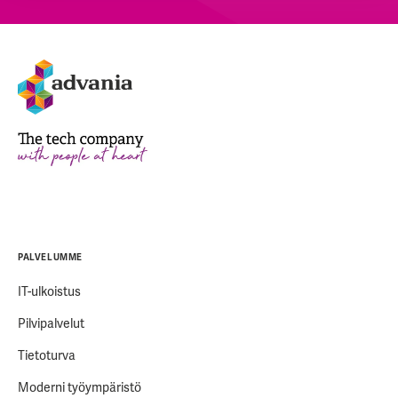
PALVELUMME
IT-ulkoistus
Pilvipalvelut
Tietoturva
Moderni työympäristö