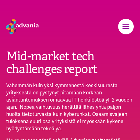
Mid-market tech
challenges report
Vähemmän kuin yksi kymmenestä keskisuuresta
yrityksestä on pystynyt pitämään korkean
asiantuntemuksen omaavaa IT-henkilöstöä yli 2 vuoden
ajan. Nopea vaihtuvuus herättää lähes yhtä paljon
huolta tietoturvasta kuin kyberuhkat. Osaamisvajeen
tuloksena suuri osa yrityksistä ei myöskään kykene
hyödyntämään tekoälyä.