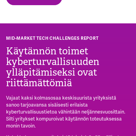
MID-MARKET TECH CHALLENGES REPORT
Käytännön toimet
kyberturvallisuuden
ylläpitämiseksi ovat
riittämättömiä
Vajaat kaksi kolmasosaa
keskisuurista yrityksistä
sanoo tarjoavansa sisäisesti erilaista
kyberturvallisuustietoa vähintään neljännesvuosittain.
Silti yritykset kompuroivat käytännön toteutuksessa
monin tavoin.