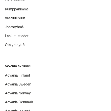
Kumppanimme
Vastuullisuus
Johtoryhmä
Laskutustiedot
Ota yhteyttä
ADVANIA-KONSERNI
Advania Finland
Advania Sweden
Advania Norway
Advania Denmark
Advania Iceland