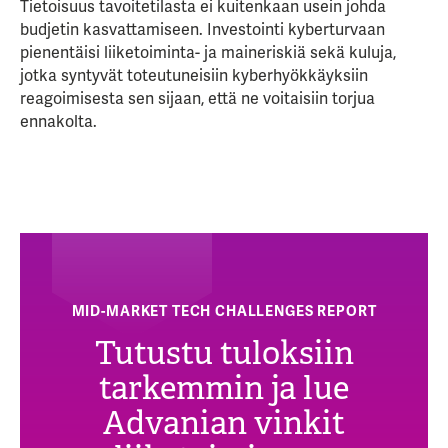
Tietoisuus tavoitetilasta ei kuitenkaan usein johda
budjetin kasvattamiseen. Investointi kyberturvaan
pienentäisi liiketoiminta- ja maineriskiä sekä kuluja,
jotka syntyvät toteutuneisiin kyberhyökkäyksiin
reagoimisesta sen sijaan, että ne voitaisiin torjua
ennakolta.
MID-MARKET TECH CHALLENGES REPORT
Tutustu tuloksiin
tarkemmin ja lue
Advanian vinkit