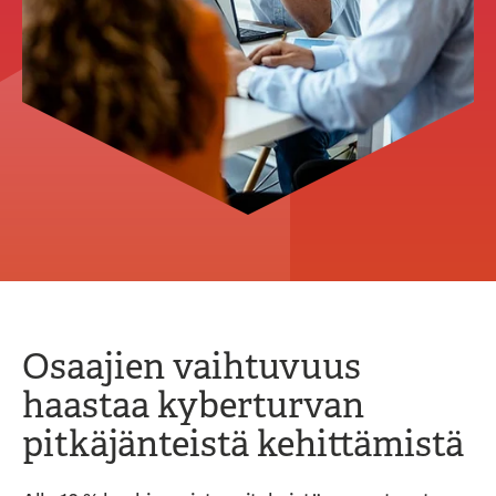
Osaajien vaihtuvuus
haastaa kyberturvan
pitkäjänteistä kehittämistä