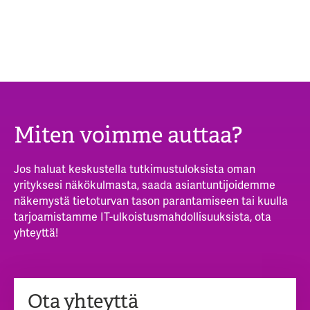
Miten voimme auttaa?
Jos haluat keskustella tutkimustuloksista oman
yrityksesi näkökulmasta, saada asiantuntijoidemme
näkemystä tietoturvan tason parantamiseen tai kuulla
tarjoamistamme IT-ulkoistusmahdollisuuksista, ota
yhteyttä!
Ota yhteyttä