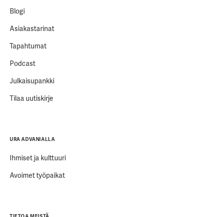
Blogi
Asiakastarinat
Tapahtumat
Podcast
Julkaisupankki
Tilaa uutiskirje
URA ADVANIALLA
Ihmiset ja kulttuuri
Avoimet työpaikat
TIETOA MEISTÄ