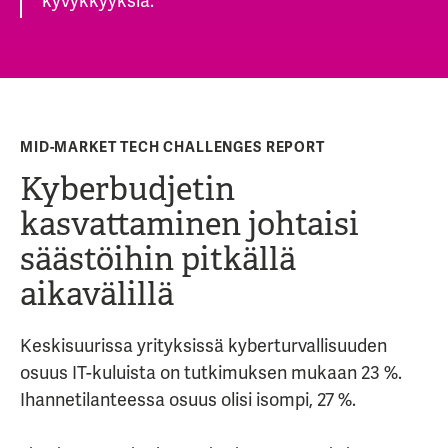
kyvykkyyksiä.
MID-MARKET TECH CHALLENGES REPORT
Kyberbudjetin
kasvattaminen johtaisi
säästöihin pitkällä
aikavälillä
Keskisuurissa yrityksissä kyberturvallisuuden
osuus IT-kuluista on tutkimuksen mukaan 23 %.
Ihannetilanteessa osuus olisi isompi, 27 %.