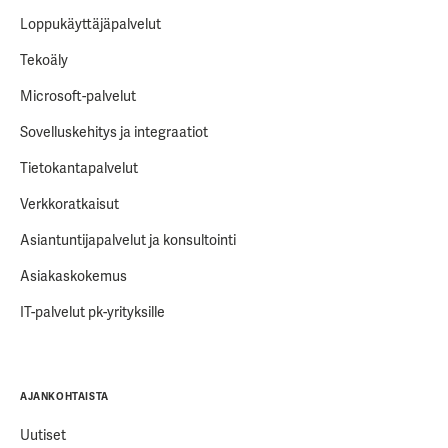
Loppukäyttäjäpalvelut
Tekoäly
Microsoft-palvelut
Sovelluskehitys ja integraatiot
Tietokantapalvelut
Verkkoratkaisut
Asiantuntijapalvelut ja konsultointi
Asiakaskokemus
IT-palvelut pk-yrityksille
AJANKOHTAISTA
Uutiset