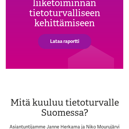
liiketoiminnan
tietoturvalliseen
kehittämiseen
Lataa raportti
Mitä kuuluu tietoturvalle
Suomessa?
Asiantuntijamme Janne Herkama ja Niko Mourujärvi