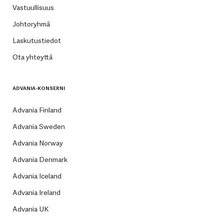
Vastuullisuus
Johtoryhmä
Laskutustiedot
Ota yhteyttä
ADVANIA-KONSERNI
Advania Finland
Advania Sweden
Advania Norway
Advania Denmark
Advania Iceland
Advania Ireland
Advania UK