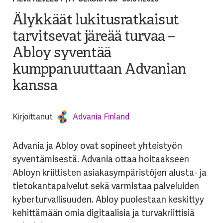
Älykkäät lukitusratkaisut
tarvitsevat järeää turvaa –
Abloy syventää
kumppanuuttaan Advanian
kanssa
Kirjoittanut
Advania Finland
Advania ja Abloy ovat sopineet yhteistyön
syventämisestä. Advania ottaa hoitaakseen
Abloyn kriittisten asiakasympäristöjen alusta- ja
tietokantapalvelut sekä varmistaa palveluiden
kyberturvallisuuden. Abloy puolestaan keskittyy
kehittämään omia digitaalisia ja turvakriittisiä