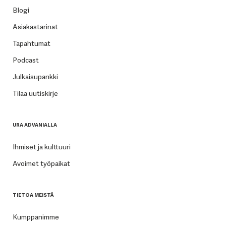
Blogi
Asiakastarinat
Tapahtumat
Podcast
Julkaisupankki
Tilaa uutiskirje
URA ADVANIALLA
Ihmiset ja kulttuuri
Avoimet työpaikat
TIETOA MEISTÄ
Kumppanimme