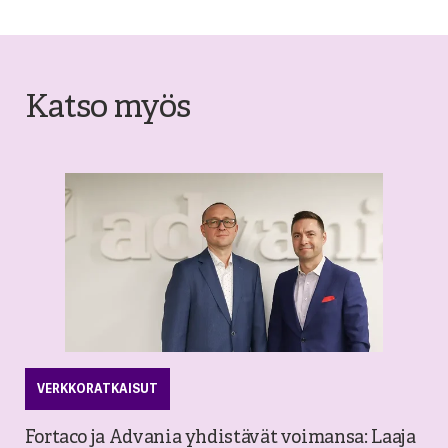
Katso myös
VERKKORATKAISUT
Fortaco ja Advania yhdistävät voimansa: Laaja