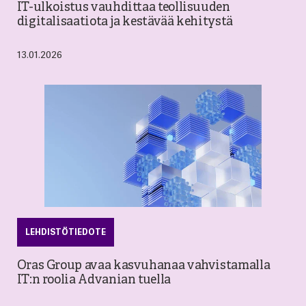
IT-ulkoistus vauhdittaa teollisuuden
digitalisaatiota ja kestävää kehitystä
13.01.2026
LEHDISTÖTIEDOTE
Oras Group avaa kasvuhanaa vahvistamalla
IT:n roolia Advanian tuella