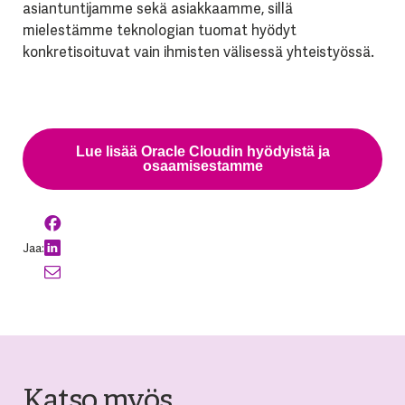
asiantuntijamme sekä asiakkaamme, sillä
mielestämme teknologian tuomat hyödyt
konkretisoituvat vain ihmisten välisessä yhteistyössä.
Lue lisää Oracle Cloudin hyödyistä ja
osaamisestamme
Jaa:
Katso myös