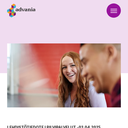
LEHDISTÖTIEDOTE
|
PILVIPALVELUT
-
03.04.2025