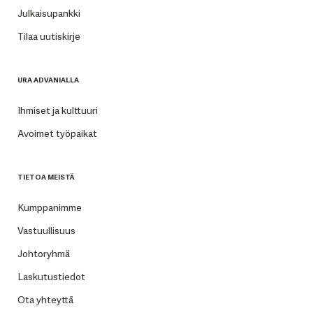
Julkaisupankki
Tilaa uutiskirje
URA ADVANIALLA
Ihmiset ja kulttuuri
Avoimet työpaikat
TIETOA MEISTÄ
Kumppanimme
Vastuullisuus
Johtoryhmä
Laskutustiedot
Ota yhteyttä