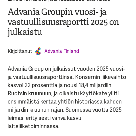
Advania Groupin vuosi- ja
vastuullisuusraportti 2025 on
julkaistu
Kirjoittanut
Advania Finland
Advania Group on julkaissut vuoden 2025 vuosi-
ja vastuullisuusraporttinsa. Konsernin liikevaihto
kasvoi 22 prosenttia ja nousi 18,4 miljardiin
Ruotsin kruunuun, ja oikaistu käyttökate ylitti
ensimmäistä kertaa yhtiön historiassa kahden
miljardin kruunun rajan. Suomessa vuotta 2025
leimasi erityisesti vahva kasvu
laiteliiketoiminnassa.