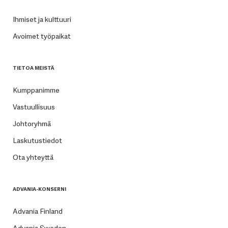
Ihmiset ja kulttuuri
Avoimet työpaikat
TIETOA MEISTÄ
Kumppanimme
Vastuullisuus
Johtoryhmä
Laskutustiedot
Ota yhteyttä
ADVANIA-KONSERNI
Advania Finland
Advania Sweden