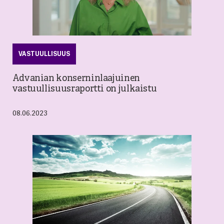
VASTUULLISUUS
Advanian konserninlaajuinen
vastuullisuusraportti on julkaistu
08.06.2023