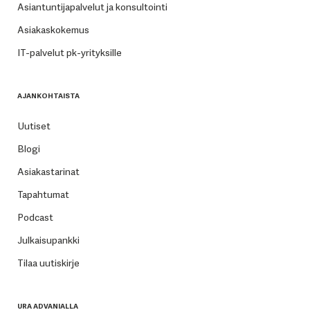
Asiantuntijapalvelut ja konsultointi
Asiakaskokemus
IT-palvelut pk-yrityksille
AJANKOHTAISTA
Uutiset
Blogi
Asiakastarinat
Tapahtumat
Podcast
Julkaisupankki
Tilaa uutiskirje
URA ADVANIALLA