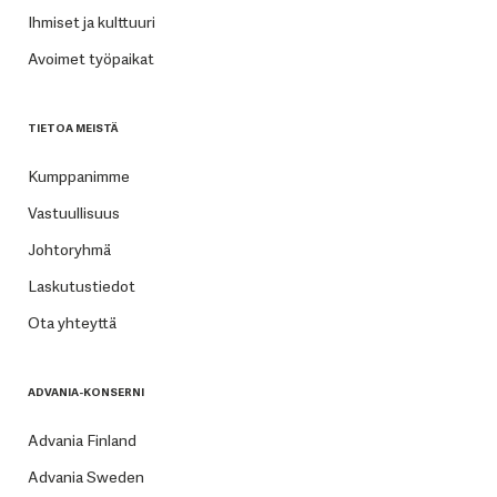
Ihmiset ja kulttuuri
Avoimet työpaikat
TIETOA MEISTÄ
Kumppanimme
Vastuullisuus
Johtoryhmä
Laskutustiedot
Ota yhteyttä
ADVANIA-KONSERNI
Advania Finland
Advania Sweden