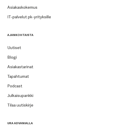
Asiakaskokemus
IT-palvelut pk-yrityksille
AJANKOHTAISTA
Uutiset
Blogi
Asiakastarinat
Tapahtumat
Podcast
Julkaisupankki
Tilaa uutiskirje
URA ADVANIALLA