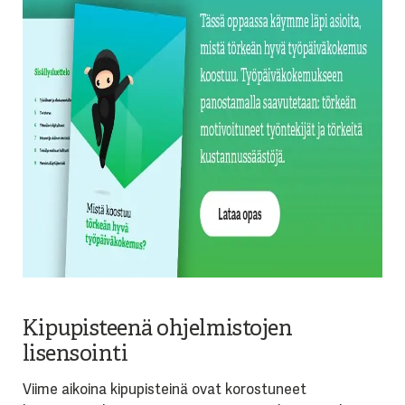
Kipupisteenä ohjelmistojen
lisensointi
Viime aikoina kipupisteinä ovat korostuneet