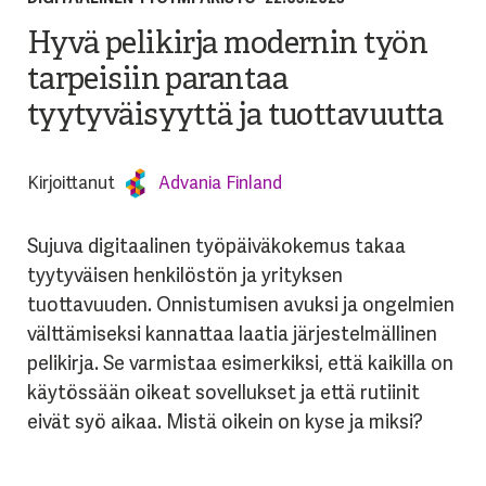
Hyvä pelikirja modernin työn
tarpeisiin parantaa
tyytyväisyyttä ja tuottavuutta
Kirjoittanut
Advania Finland
Sujuva digitaalinen työpäiväkokemus takaa
tyytyväisen henkilöstön ja yrityksen
tuottavuuden. Onnistumisen avuksi ja ongelmien
välttämiseksi kannattaa laatia järjestelmällinen
pelikirja. Se varmistaa esimerkiksi, että kaikilla on
käytössään oikeat sovellukset ja että rutiinit
eivät syö aikaa. Mistä oikein on kyse ja miksi?