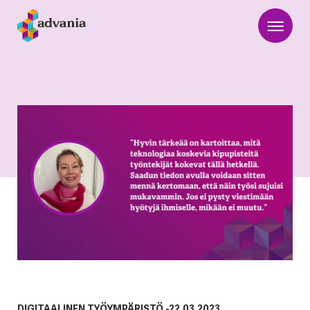
DIGITAALINEN TYÖYMPÄRISTÖ
-
22.03.2023