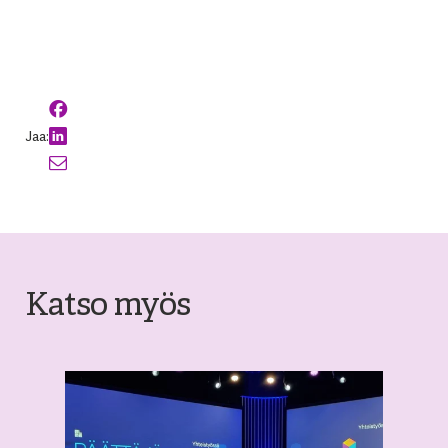
Jaa:
Katso myös