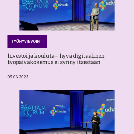
TYÖHYVINVOINTI
Investoi ja kouluta – hyvä digitaalinen
työpäiväkokemus ei synny itsestään
05.06.2023