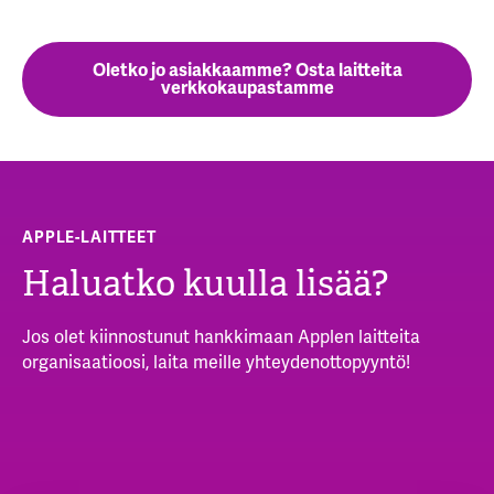
Oletko jo asiakkaamme? Osta laitteita
verkkokaupastamme
APPLE-LAITTEET
Haluatko kuulla lisää?
Jos olet kiinnostunut hankkimaan Applen laitteita
organisaatioosi, laita meille yhteydenottopyyntö!