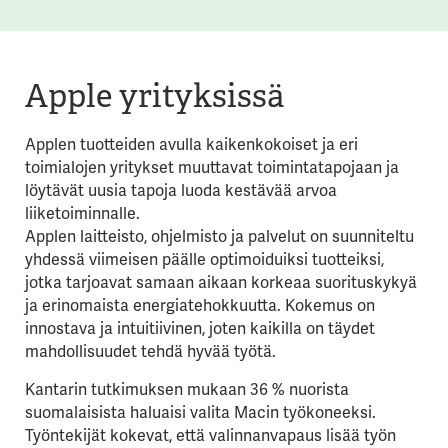
Apple yrityksissä
Applen tuotteiden avulla kaikenkokoiset ja eri
toimialojen yritykset muuttavat toimintatapojaan ja
löytävät uusia tapoja luoda kestävää arvoa
liiketoiminnalle.
Applen laitteisto, ohjelmisto ja palvelut on suunniteltu
yhdessä viimeisen päälle optimoiduiksi tuotteiksi,
jotka tarjoavat samaan aikaan korkeaa suorituskykyä
ja erinomaista energiatehokkuutta. Kokemus on
innostava ja intuitiivinen, joten kaikilla on täydet
mahdollisuudet tehdä hyvää työtä.
Kantarin tutkimuksen mukaan 36 % nuorista
suomalaisista haluaisi valita Macin työkoneeksi.
Työntekijät kokevat, että valinnanvapaus lisää työn