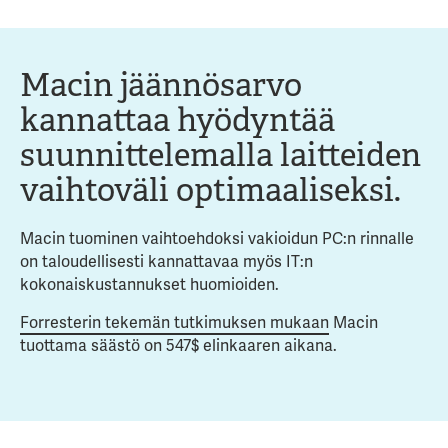
Macin jäännösarvo
kannattaa hyödyntää
suunnittelemalla laitteiden
vaihtoväli optimaaliseksi.
Macin tuominen vaihtoehdoksi vakioidun PC:n rinnalle
on taloudellisesti kannattavaa myös IT:n
kokonaiskustannukset huomioiden.
Forresterin tekemän tutkimuksen mukaan
Macin
tuottama säästö on 547$ elinkaaren aikana.