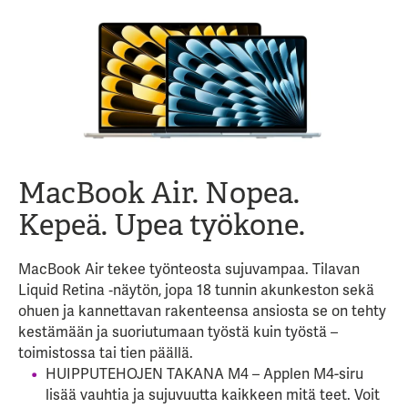
MacBook Air. Nopea.
Kepeä. Upea työkone.
MacBook Air tekee työnteosta sujuvampaa. Tilavan
Liquid Retina ‑näytön, jopa 18 tunnin akunkeston sekä
ohuen ja kannettavan rakenteensa ansiosta se on tehty
kestämään ja suoriutumaan työstä kuin työstä –
toimistossa tai tien päällä.
HUIPPUTEHOJEN TAKANA M4 – Applen M4-siru
lisää vauhtia ja sujuvuutta kaikkeen mitä teet. Voit