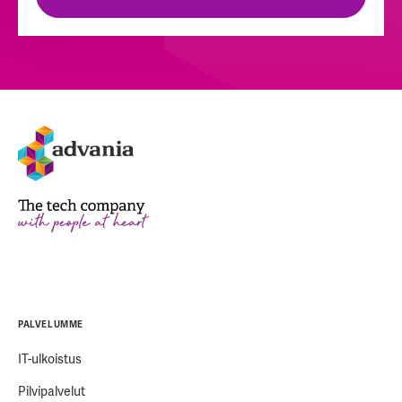
PALVELUMME
IT-ulkoistus
Pilvipalvelut