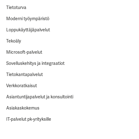
Tietoturva
Moderni työympäristö
Loppukäyttäjäpalvelut
Tekoäly
Microsoft-palvelut
Sovelluskehitys ja integraatiot
Tietokantapalvelut
Verkkoratkaisut
Asiantuntijapalvelut ja konsultointi
Asiakaskokemus
IT-palvelut pk-yrityksille