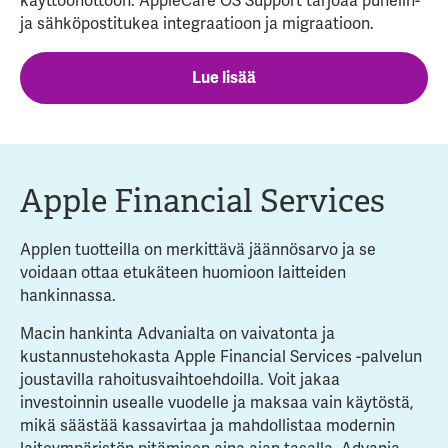
käyttöönottoon. AppleCare OS Support tarjoaa puhelin-
ja sähköpostitukea integraatioon ja migraatioon.
Lue lisää
Apple Financial Services
Applen tuotteilla on merkittävä jäännösarvo ja se
voidaan ottaa etukäteen huomioon laitteiden
hankinnassa.
Macin hankinta Advanialta on vaivatonta ja
kustannustehokasta Apple Financial Services -palvelun
joustavilla rahoitusvaihtoehdoilla. Voit jakaa
investoinnin usealle vuodelle ja maksaa vain käytöstä,
mikä säästää kassavirtaa ja mahdollistaa modernin