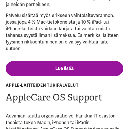
ja heidän perheilleen.
Palvelu sisältää myös erikseen vaihtolaitevarannon,
jossa jopa 4 % Mac-tietokoneista ja 10 % iPad- tai
iPhone-laitteista voidaan korjata tai vaihtaa mistä
tahansa syystä ilman lisämaksua. Esimerkiksi laitteen
fyysinen rikkoontuminen on oiva syy vaihtaa laite
uuteen.
Lue lisää
APPLE-LAITTEIDEN TUKIPALVELUT
AppleCare OS Support
Advanian kautta organisaatio voi hankkia IT-osaston
tasoista tukea Macin, iPhonen tai iPadin