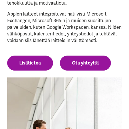
tehokkuutta ja motivaatiota.
Applen laitteet integroituvat natiivisti Microsoft
Exchangen, Microsoft 365:n ja muiden suosittujen
palveluiden, kuten Google Workspacen, kanssa. Niiden
sähköpostit, kalenteritiedot, yhteystiedot ja tehtävät
voidaan siis lähettää laitteisiin välittömästi.
Lisätietoa
Ota yhteyttä