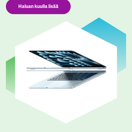
Haluan kuulla lisää