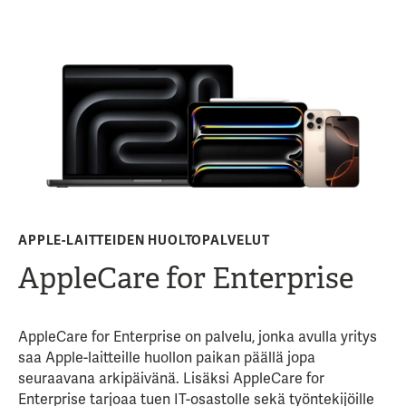
APPLE-LAITTEIDEN HUOLTOPALVELUT
AppleCare for Enterprise
AppleCare for Enterprise on palvelu, jonka avulla yritys
saa Apple-laitteille huollon paikan päällä jopa
seuraavana arkipäivänä. Lisäksi AppleCare for
Enterprise tarjoaa tuen IT-osastolle sekä työntekijöille