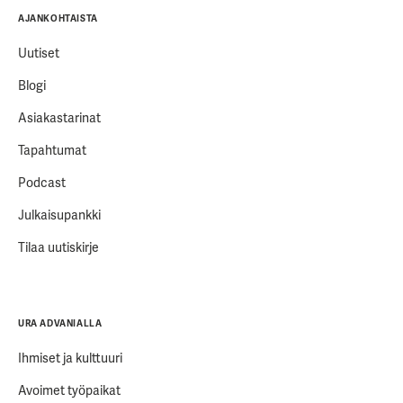
AJANKOHTAISTA
Uutiset
Blogi
Asiakastarinat
Tapahtumat
Podcast
Julkaisupankki
Tilaa uutiskirje
URA ADVANIALLA
Ihmiset ja kulttuuri
Avoimet työpaikat