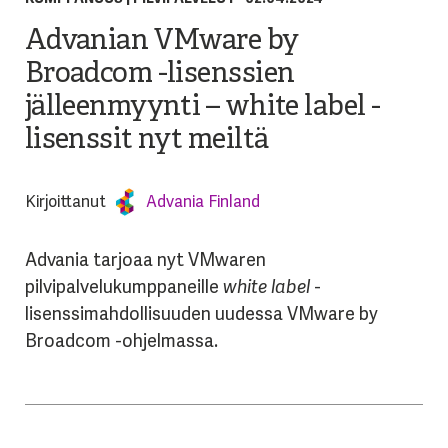
Advanian VMware by
Broadcom -lisenssien
jälleenmyynti – white label -
lisenssit nyt meiltä
Kirjoittanut
Advania Finland
Advania tarjoaa nyt VMwaren
pilvipalvelukumppaneille
white label
-
lisenssimahdollisuuden uudessa VMware by
Broadcom -ohjelmassa.