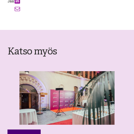
Jaa:
Katso myös