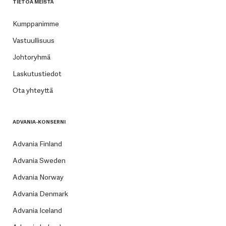
TIETOA MEISTÄ
Kumppanimme
Vastuullisuus
Johtoryhmä
Laskutustiedot
Ota yhteyttä
ADVANIA-KONSERNI
Advania Finland
Advania Sweden
Advania Norway
Advania Denmark
Advania Iceland