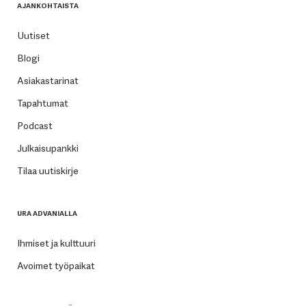
AJANKOHTAISTA
Uutiset
Blogi
Asiakastarinat
Tapahtumat
Podcast
Julkaisupankki
Tilaa uutiskirje
URA ADVANIALLA
Ihmiset ja kulttuuri
Avoimet työpaikat