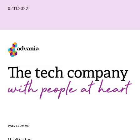
02.11.2022
PALVELUMME
IT-ulkoistus