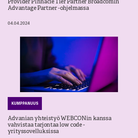
Provider Pinnacle Tier Partner Broadcomin
Advantage Partner -ohjelmassa
04.04.2024
KUMPPANUUS
Advanian yhteistyö WEBCONin kanssa
vahvistaa tarjontaa low code -
yrityssovelluksissa