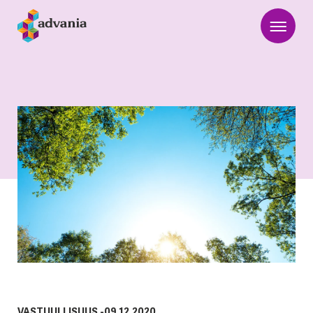
VASTUULLISUUS
-
09.12.2020