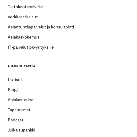
Tietokantapalvelut
Verkkoratkaisut
Asiantuntijapalvelut ja konsultointi
Asiakaskokemus
IT-palvelut pk-yrityksille
AJANKOHTAISTA
Uutiset
Blogi
Asiakastarinat
Tapahtumat
Podcast
Julkaisupankki