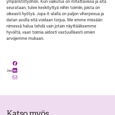
ympäristötyöhön. Kun vaikutus on mitattavissa ja sitä
seurataan, tulee keskityttyä niihin toimiin, joista on
oikeasti hyötyä. Jopa it-alalla on paljon viherpesua ja
datan avulla sitä voidaan torjua. Me emme missään
nimessä halua tehdä vain jotain näyttääksemme
hyvältä, vaan toimia aidosti vastuullisesti omien
arvojemme mukaan.
Jaa:
Katso myös