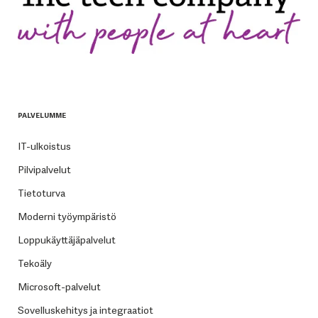
PALVELUMME
IT-ulkoistus
Pilvipalvelut
Tietoturva
Moderni työympäristö
Loppukäyttäjäpalvelut
Tekoäly
Microsoft-palvelut
Sovelluskehitys ja integraatiot