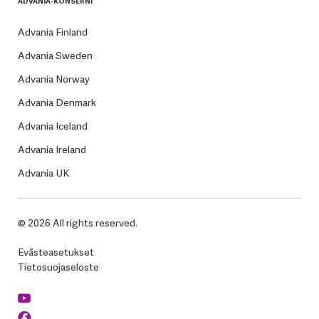
ADVANIA-KONSERNI
Advania Finland
Advania Sweden
Advania Norway
Advania Denmark
Advania Iceland
Advania Ireland
Advania UK
© 2026 All rights reserved.
Evästeasetukset
Tietosuojaseloste