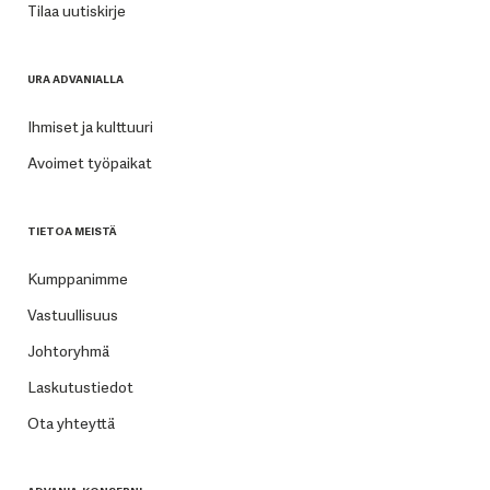
Tilaa uutiskirje
URA ADVANIALLA
Ihmiset ja kulttuuri
Avoimet työpaikat
TIETOA MEISTÄ
Kumppanimme
Vastuullisuus
Johtoryhmä
Laskutustiedot
Ota yhteyttä