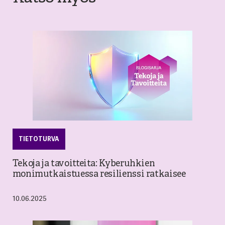
TIETOTURVA
Tekoja ja tavoitteita: Kyberuhkien
monimutkaistuessa resilienssi ratkaisee
10.06.2025