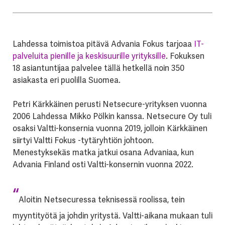
Lahdessa toimistoa pitävä Advania Fokus tarjoaa
IT-
palveluita pienille ja keskisuurille yrityksille
. Fokuksen
18 asiantuntijaa palvelee tällä hetkellä noin 350
asiakasta eri puolilla Suomea.
Petri Kärkkäinen perusti Netsecure-yrityksen vuonna
2006 Lahdessa Mikko Pölkin kanssa. Netsecure Oy tuli
osaksi Valtti-konsernia vuonna 2019, jolloin Kärkkäinen
siirtyi Valtti Fokus -tytäryhtiön johtoon.
Menestyksekäs matka jatkui osana Advaniaa, kun
Advania Finland osti Valtti-konsernin vuonna 2022.
“
Aloitin Netsecuressa teknisessä roolissa, tein
myyntityötä ja johdin yritystä. Valtti-aikana mukaan tuli