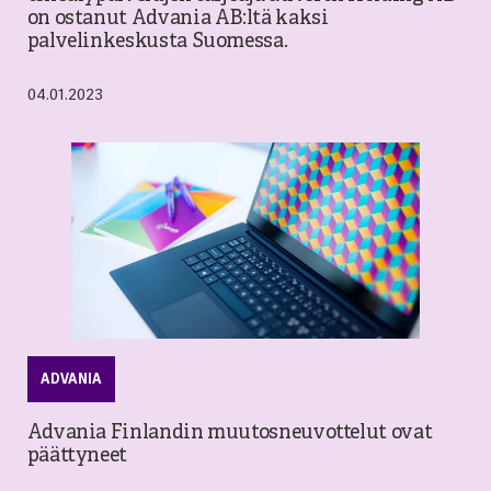
on ostanut Advania AB:ltä kaksi
palvelinkeskusta Suomessa.
04.01.2023
ADVANIA
Advania Finlandin muutosneuvottelut ovat
päättyneet