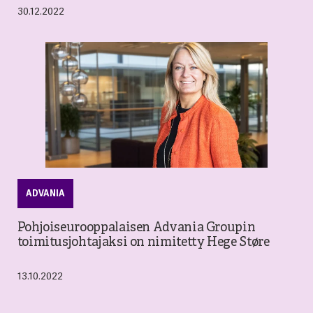
30.12.2022
ADVANIA
Pohjoiseurooppalaisen Advania Groupin
toimitusjohtajaksi on nimitetty Hege Støre
13.10.2022