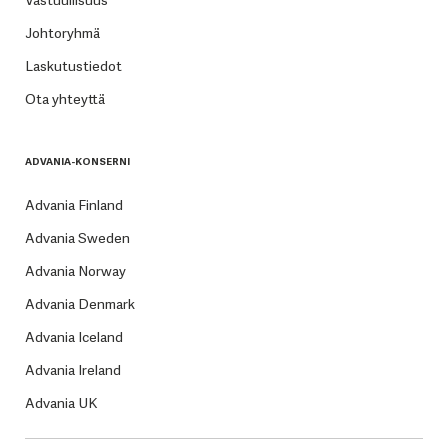
Johtoryhmä
Laskutustiedot
Ota yhteyttä
ADVANIA-KONSERNI
Advania Finland
Advania Sweden
Advania Norway
Advania Denmark
Advania Iceland
Advania Ireland
Advania UK