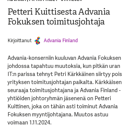
Petteri Kuittisesta Advania
Fokuksen toimitusjohtaja
Kirjoittanut
Advania Finland
Advania-konserniin kuuluvan Advania Fokuksen
johdossa tapahtuu muutoksia, kun pitkän uran
IT:n parissa tehnyt Petri Kärkkäinen siirtyy pois
yrityksen toimitusjohtajan paikalta. Kärkkäisen
seuraaja toimitusjohtajana ja Advania Finland -
yhtiöiden johtoryhmän jäsenenä on Petteri
Kuittinen, joka on tähän asti toiminut Advania
Fokuksen myyntijohtajana. Muutos astuu
voimaan 1.11.2024.