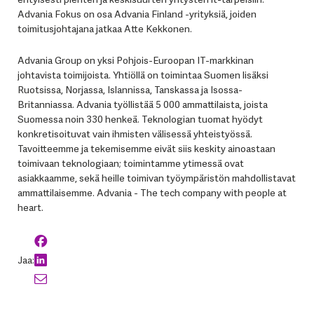
Advania Fokus on osa Advania Finland -yrityksiä, joiden
toimitusjohtajana jatkaa Atte Kekkonen.
Advania Group on yksi Pohjois-Euroopan IT-markkinan
johtavista toimijoista. Yhtiöllä on toimintaa Suomen lisäksi
Ruotsissa, Norjassa, Islannissa, Tanskassa ja Isossa-
Britanniassa. Advania työllistää 5 000 ammattilaista, joista
Suomessa noin 330 henkeä. Teknologian tuomat hyödyt
konkretisoituvat vain ihmisten välisessä yhteistyössä.
Tavoitteemme ja tekemisemme eivät siis keskity ainoastaan
toimivaan teknologiaan; toimintamme ytimessä ovat
asiakkaamme, sekä heille toimivan työympäristön mahdollistavat
ammattilaisemme. Advania - The tech company with people at
heart.
Jaa: