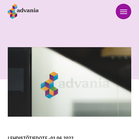
LEHDISTÖTIEDOTE
-
01.06.2022