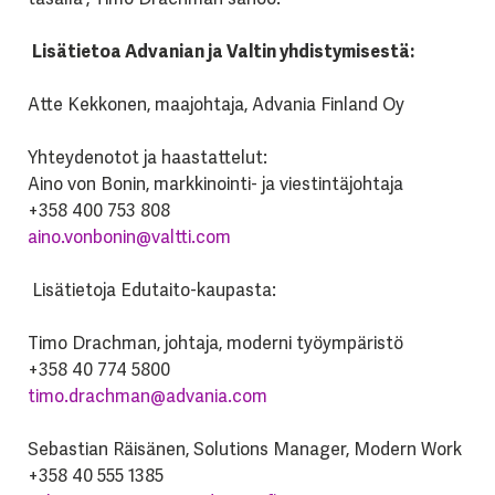
Lisätietoa Advanian ja Valtin yhdistymisestä:
Atte Kekkonen, maajohtaja, Advania Finland Oy
Yhteydenotot ja haastattelut:
Aino von Bonin, markkinointi- ja viestintäjohtaja
+358 400 753 808
aino.vonbonin@valtti.com
Lisätietoja Edutaito-kaupasta:
Timo Drachman, johtaja, moderni työympäristö
+358 40 774 5800
timo.drachman@advania.com
Sebastian Räisänen, Solutions Manager, Modern Work
+358 40 555 1385