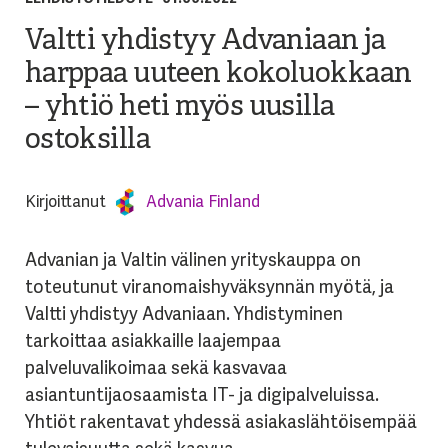
Valtti yhdistyy Advaniaan ja
harppaa uuteen kokoluokkaan
– yhtiö heti myös uusilla
ostoksilla
Kirjoittanut
Advania Finland
Advanian ja Valtin välinen yrityskauppa on
toteutunut viranomaishyväksynnän myötä, ja
Valtti yhdistyy Advaniaan. Yhdistyminen
tarkoittaa asiakkaille laajempaa
palveluvalikoimaa sekä kasvavaa
asiantuntijaosaamista IT- ja digipalveluissa.
Yhtiöt rakentavat yhdessä asiakaslähtöisempää