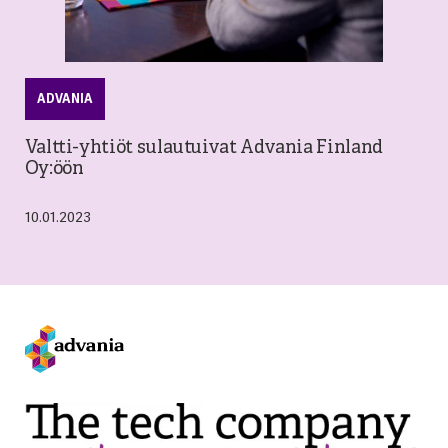
ADVANIA
Valtti-yhtiöt sulautuivat Advania Finland
Oy:öön
10.01.2023